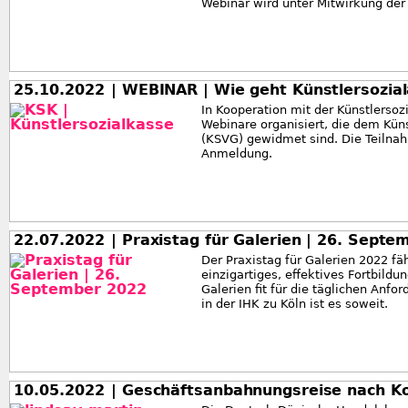
Webinar wird unter Mitwirkung der 
25.10.2022
| WEBINAR | Wie geht Künstlersozia
In Kooperation mit der Künstlerso
Webinare organisiert, die dem Kün
(KSVG) gewidmet sind. Die Teilnah
Anmeldung.
22.07.2022
| Praxistag für Galerien | 26. Septe
Der Praxistag für Galerien 2022 fä
einzigartiges, effektives Fortbil
Galerien fit für die täglichen Anf
in der IHK zu Köln ist es soweit.
10.05.2022
| Geschäftsanbahnungsreise nach Ko