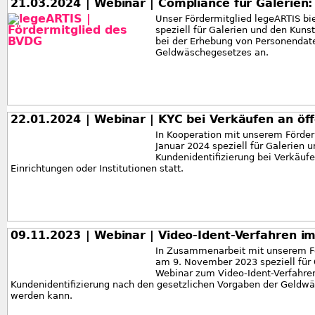
21.03.2024
| Webinar | Compliance für Galerien
Unser Fördermitglied legeARTIS bi
speziell für Galerien und den Ku
bei der Erhebung von Personenda
Geldwäschegesetzes an.
22.01.2024
| Webinar | KYC bei Verkäufen an öff
In Kooperation mit unserem Förder
Januar 2024 speziell für Galerien 
Kundenidentifizierung bei Verkäuf
Einrichtungen oder Institutionen statt.
09.11.2023
| Webinar | Video-Ident-Verfahren i
In Zusammenarbeit mit unserem Fö
am 9. November 2023 speziell für 
Webinar zum Video-Ident-Verfahre
Kundenidentifizierung nach den gesetzlichen Vorgaben der Gel
werden kann.