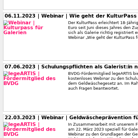
06.11.2023
| Webinar | Wie geht der KulturPass 
Der KulturPass erleichtert 18-Jäh
Euro seit Juni dieses Jahres den 
sich als Galerie richtig registrier
Webinar „Wie geht der KulturPass f
07.06.2023
| Schulungspflichten als Galerist:i
BVDG-Fördermitglied legeARTIS bie
kostenloses Webinar zu den Schul
dem Geldwäschegesetz an. Im Rah
auch Fragen beantwortet.
22.03.2023
| Webinar | Geldwäscheprävention f
In Zusammenarbeit mit unserem Fö
am 22. März 2023 speziell für Gal
Webinar zu den Grundlagen der Ge