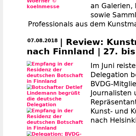
an Galerien,
sowie Samml
Professionals aus dem Kunstma
| Review: Kuns
07.08.2018
nach Finnland | 27. bis
Im Juni reist
Delegation 
BVDG-Mitglie
Journalisten
Repräsentant
Kunst- und Ku
nach Helsinki