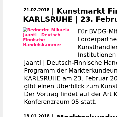
| Kunstmarkt Fi
21.02.2018
KARLSRUHE | 23. Febru
Für BVDG-Mit
Förderpartner
Kunsthändle
Institutionen
Jaanti | Deutsch-Finnische Ha
Programm der Markterkundeung
KARLSRUHE am 23. Februar 20
gibt einen Überblick zum Kuns
Der Vortrag findet auf der Art 
Konferenzraum 05 statt.
18.01.2018