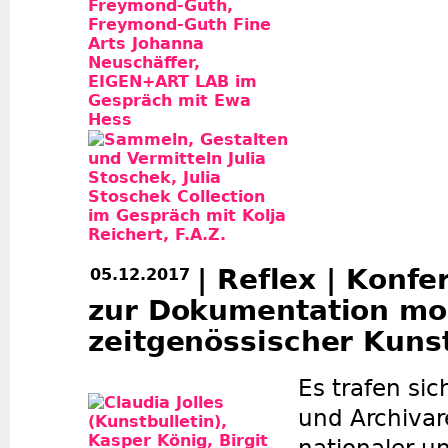
| Reflex | Konfe
05.12.2017
zur Dokumentation mo
zeitgenössischer Kuns
Es trafen sic
und Archivar