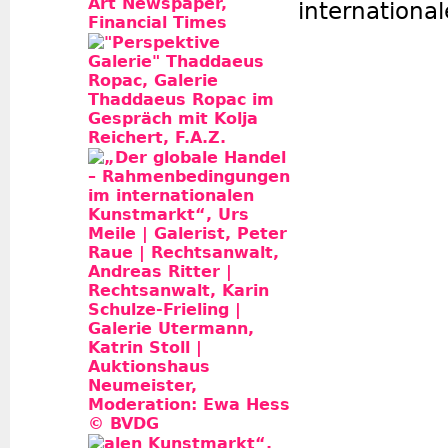
internationa