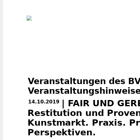
Jum
Veranstaltungen des B
Veranstaltungshinweis
| FAIR UND GER
14.10.2019
Restitution und Prove
Kunstmarkt. Praxis. P
Perspektiven.