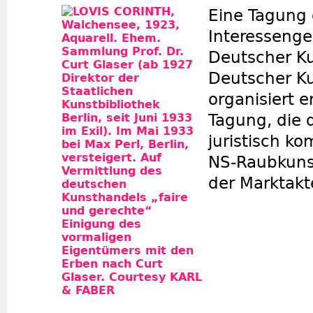
Eine Tagung 
Interesseng
Deutscher Ku
Deutscher K
organisiert e
Tagung, die 
juristisch k
NS-Raubkuns
der Marktakt