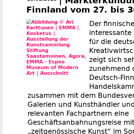
| Markterkundu
Finnland vom 27. bis 3
Der finnisch
interessant
für die deut
Kreativwirtsc
zeigt sich se
zunehmend di
Deutsch-Finn
Handelskamm
zusammen mit dem Bundesver
Galerien und Kunsthändler und
relevanten Fachpartnern eine
Geschäftsanbahnungsreise mi
„zeitgenössische Kunst“ im 