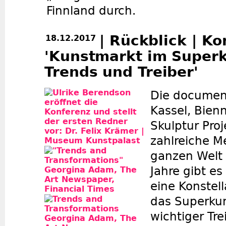
Finnland durch.
| Rückblick | K
18.12.2017
'Kunstmarkt im Superk
Trends und Treiber'
Die documen
Kassel, Bienn
Skulptur Pro
zahlreiche M
ganzen Welt 
Jahre gibt es
eine Konstell
das Superkun
wichtiger Tre