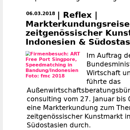
| Reflex |
06.03.2018
Markterkundungsreis
zeitgenössischer Kuns
Indonesien & Südostas
Im Auftrag d
Bundesminist
Wirtschaft u
führte das
Außenwirtschaftsberatungsbür
consulting vom 27. Januar bis
eine Markterkundung zum Th
zeitgenössischer Kunstmarkt i
Südostasien durch.