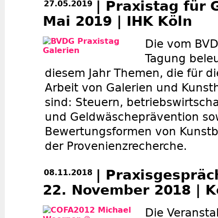
| Praxistag für 
27.05.2019
Mai 2019 | IHK Köln
Die vom BVD
Tagung beleu
diesem Jahr Themen, die für di
Arbeit von Galerien und Kunst
sind: Steuern, betriebswirtscha
und Geldwäscheprävention sow
Bewertungsformen von Kunstb
der Provenienzrecherche.
| Praxisgesprä
08.11.2018
22. November 2018 | K
Die Veranstal