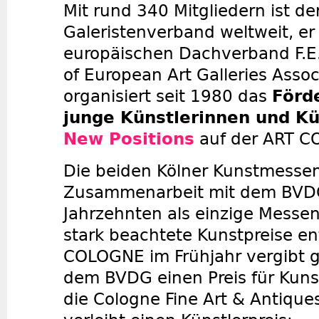
Mit rund 340 Mitgliedern ist d
Galeristenverband weltweit, e
europäischen Dachverband F.E.
of European Art Galleries Assoc
organisiert seit 1980 das
Förd
junge Künstlerinnen und Kü
New Positions
auf der ART C
Die beiden Kölner Kunstmessen
Zusammenarbeit mit dem BVDG 
Jahrzehnten als einzige Messe
stark beachtete Kunstpreise en
COLOGNE im Frühjahr vergibt 
dem BVDG einen Preis für Kuns
die Cologne Fine Art & Antique