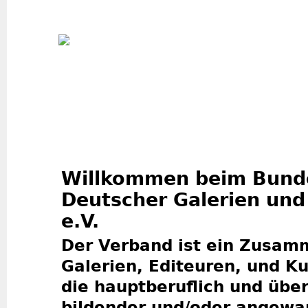
Jum
Willkommen beim Bund
Deutscher Galerien und
e.V.
Der Verband ist ein Zusam
Galerien, Editeuren, und K
die hauptberuflich und übe
bildender und/oder angewa