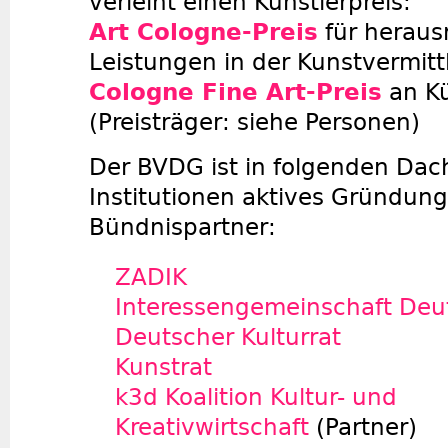
verleiht einen Künstlerpreis:
Art Cologne-Preis
für heraus
Leistungen in der Kunstvermit
Cologne Fine Art-Preis
an Kü
(Preisträger: siehe
Personen
)
Der BVDG ist in folgenden Da
Institutionen aktives Gründun
Bündnispartner:
ZADIK
Interessengemeinschaft Deu
Deutscher Kulturrat
Kunstrat
k3d Koalition Kultur- und
Kreativwirtschaft
(Partner)