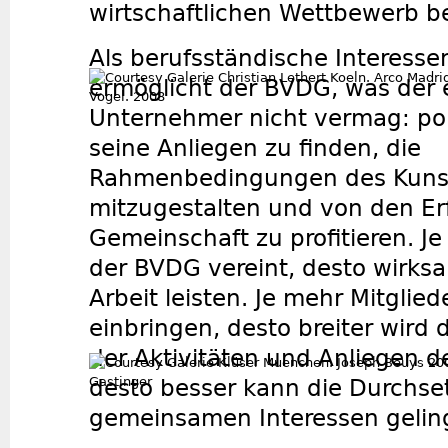
wirtschaftlichen Wettbewerb 
Als berufsständische Interesse
ermöglicht der BVDG, was der 
Unternehmer nicht vermag: pol
seine Anliegen zu finden, die
Rahmenbedingungen des Kuns
mitzugestalten und von den Er
Gemeinschaft zu profitieren. Je
der BVDG vereint, desto wirks
Arbeit leisten. Je mehr Mitglied
einbringen, desto breiter wir
der Aktivitäten und Anliegen 
desto besser kann die Durchse
gemeinsamen Interessen gelin