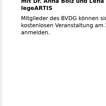
mit Dr. Anna Bolz und Lena
legeARTIS
Mitglieder des BVDG können si
kostenlosen Veranstaltung am 
anmelden.