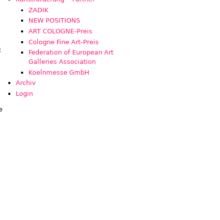
ZADIK
NEW POSITIONS
ART COLOGNE-Preis
Cologne Fine Art-Preis
;
Federation of European Art
Galleries Association
Koelnmesse GmbH
Archiv
Login
e