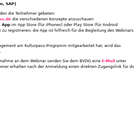
on, SAP)
den die Teilnehmer gebeten:
ss.de
die verschiedenen Konzepte anzuschauen
e App
im App Store (für iPhones) oder Play Store (für Android
u registrieren; die App ist hilfreich für die Begleitung des Webinars
gement am Kulturpass-Programm mitgearbeitet hat, wird das
.
eilnahme an dem Webinar senden Sie dem BVDG eine
E-Mail
unter
ehmer erhalten nach der Anmeldung einen direkten Zugangslink für di