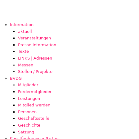
Information
aktuell
Veranstaltungen
Presse Information
Texte
LINKS | Adressen
Messen
Stellen / Projekte
BVDG
Mitglieder
Fördermitglieder
Leistungen
Mitglied werden
Personen
Geschäftsstelle
Geschichte
Satzung
Kunstförderung • Partner