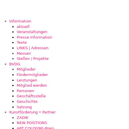
Information
aktuell
Veranstaltungen
Presse Information
Texte
LINKS | Adressen
Messen
Stellen / Projekte
BVDG
Mitglieder
Fördermitglieder
Leistungen
Mitglied werden
Personen
Geschäftsstelle
Geschichte
Satzung
Kunstförderung • Partner
ZADIK
NEW POSITIONS
ART COLOGNE-Preis