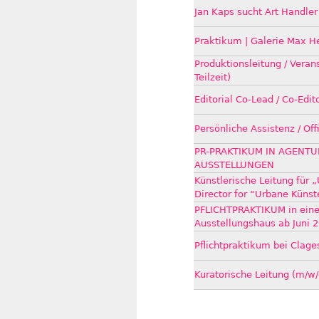
Jan Kaps sucht Art Handler
Praktikum | Galerie Max He
Produktionsleitung / Veran
Teilzeit)
Editorial Co-Lead / Co-Edit
Persönliche Assistenz / O
PR-PRAKTIKUM IN AGENTU
AUSSTELLUNGEN
Künstlerische Leitung für „
Director for “Urbane Künst
PFLICHTPRAKTIKUM in eine
Ausstellungshaus ab Juni 
Pflichtpraktikum bei Clage
Kuratorische Leitung (m/w/