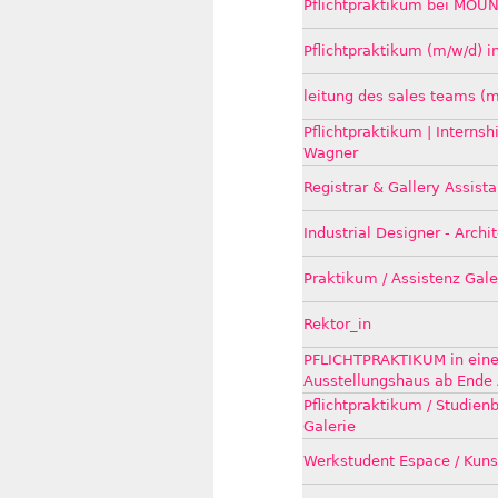
Pflichtpraktikum bei MOUN
Pflichtpraktikum (m/w/d) i
leitung des sales teams (
Pflichtpraktikum | Internshi
Wagner
Registrar & Gallery Assista
Industrial Designer - Archi
Praktikum / Assistenz Ga
Rektor_in
PFLICHTPRAKTIKUM in eine
Ausstellungshaus ab Ende
Pflichtpraktikum / Studien
Galerie
Werkstudent Espace / Kuns