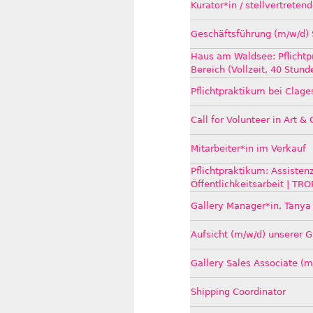
Kurator*in / stellvertreten
Geschäftsführung (m/w/d) 
Haus am Waldsee: Pflichtp
Bereich (Vollzeit, 40 Stun
Pflichtpraktikum bei Clag
Call for Volunteer in Art &
Mitarbeiter*in im Verkauf
Pflichtpraktikum: Assiste
Öffentlichkeitsarbeit | TR
Gallery Manager*in, Tanya
Aufsicht (m/w/d) unserer 
Gallery Sales Associate (m
Shipping Coordinator