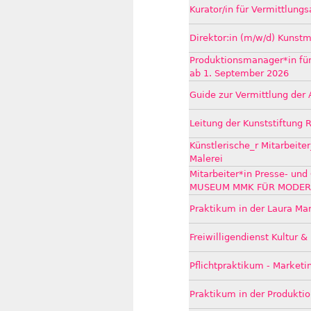
Kurator/in für Vermittlun
Direktor:in (m/w/d) Kunst
Produktionsmanager*in für 
ab 1. September 2026
Guide zur Vermittlung der 
Leitung der Kunststiftung
Künstlerische_r Mitarbeite
Malerei
Mitarbeiter*in Presse- und 
MUSEUM MMK FÜR MODER
Praktikum in der Laura Mar
Freiwilligendienst Kultur 
Pflichtpraktikum - Marketi
Praktikum in der Produktio