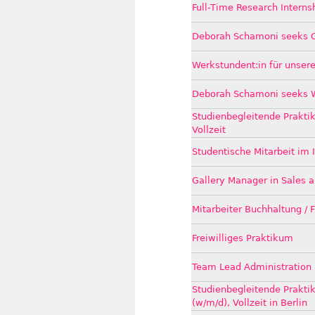
Full-Time Research Internsh
Deborah Schamoni seeks G
Werkstundent:in für unsere
Deborah Schamoni seeks W
Studienbegleitende Praktik
Vollzeit
Studentische Mitarbeit im 
Gallery Manager in Sales a
Mitarbeiter Buchhaltung /
Freiwilliges Praktikum
Team Lead Administration 
Studienbegleitende Prakt
(w/m/d), Vollzeit in Berlin