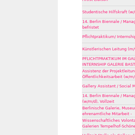
Studentische Hilfskraft (w
14. Berlin Biennale / Mana
befristet
Pflichtpraktikum/ Internshi
Künstlerischen Leitung (m/
PFLICHTPRAKTIKUM IM GAL
INTERNSHIP GALERIE BAST
Assistenz der Projektleitu
Öffentlichkeitsarbeit (w/m/
Gallery Assistant / Social 
14. Berlin Biennale / Man
(w/m/d), Vollzeit
Berlinische Galerie, Muse
ehrenamtliche Mitarbeit -
Wissenschaftliches Volont
Galerien Tempelhof-Schön