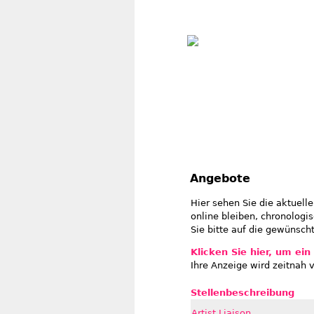
Angebote
Hier sehen Sie die aktuelle
online bleiben, chronologis
Sie bitte auf die gewünscht
Klicken Sie hier, um ei
Ihre Anzeige wird zeitnah v
Stellenbeschreibung
Artist Liaison