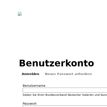
Jum
Benutzerkonto
Anmelden
Neues Passwort anfordern
(aktiver Reiter)
Haupt-Reiter
Benutzername
Geben Sie Ihren Bundesverband Deutscher Galerien und Kuns
Passwort