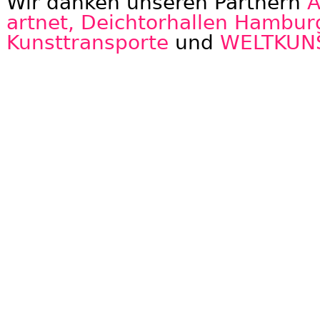
Wir danken unseren Partnern
A
artnet,
Deichtorhallen Hambur
Kunsttransporte
und
WELTKUN