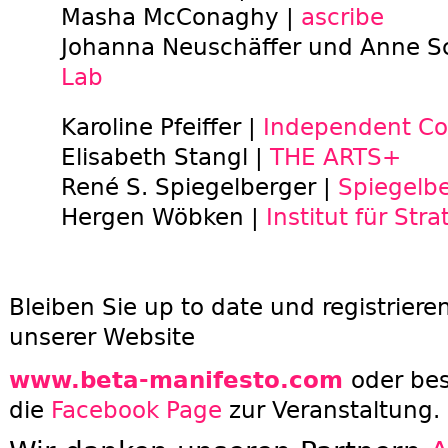
Masha McConaghy |
ascribe
Johanna Neuschäffer und Anne 
Lab
Karoline Pfeiffer |
Independent Col
Elisabeth Stangl |
THE ARTS+
René S. Spiegelberger |
Spiegelbe
Hergen Wöbken |
Institut für Str
B
leiben Sie up to date und registrieren
unserer Website
www.beta-manifesto.com
oder
bes
die
Facebook Page
zur Veranstaltung.