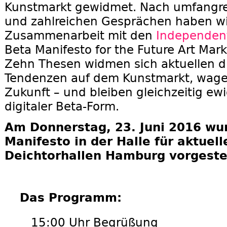
Kunstmarkt gewidmet. Nach umfangre
und zahlreichen Gesprächen haben wi
Zusammenarbeit mit den
Independent
Beta Manifesto for the Future Art Mar
Zehn Thesen widmen sich aktuellen di
Tendenzen auf dem Kunstmarkt, wagen
Zukunft – und bleiben gleichzeitig ew
digitaler Beta-Form.
Am Donnerstag, 23. Juni 2016 wu
Manifesto in der Halle für aktuell
Deichtorhallen Hamburg vorgestel
Das Programm:
15:00 Uhr Begrüßung