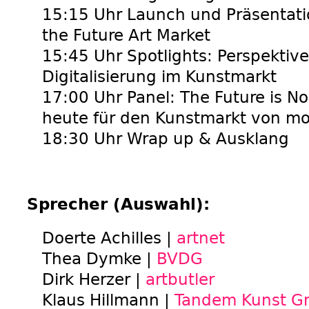
15:15 Uhr Launch und Präsentat
the Future Art Market
15:45 Uhr Spotlights:
Perspektive
Digitalisierung im Kunstmarkt
17:00 Uhr Panel:
The Future is N
heute für den Kunstmarkt von m
18:30 Uhr Wrap up & Ausklang
Sprecher (Auswahl):
Doerte Achilles |
artnet
Thea Dymke |
BVDG
Dirk Herzer |
artbutler
Klaus Hillmann |
Tandem Kunst 