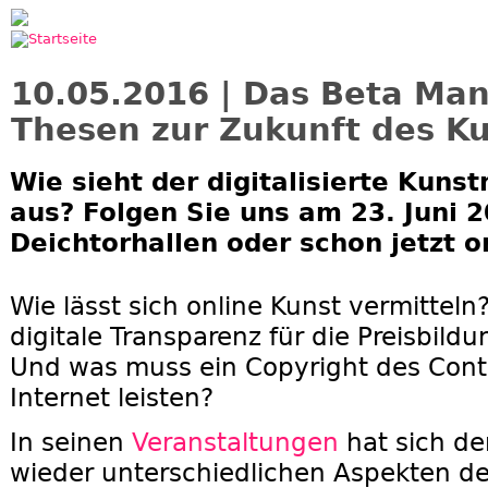
Jump to navigation
10.05.2016 | Das Beta Mani
Thesen zur Zukunft des K
Wie sieht der digitalisierte Kuns
aus? Folgen Sie uns am 23. Juni 2
Deichtorhallen oder schon jetzt on
Wie lässt sich online Kunst vermittel
digitale Transparenz für die Preisbil
Und was muss ein Copyright des Cont
Internet leisten?
In seinen
Veranstaltungen
hat sich d
wieder unterschiedlichen Aspekten der