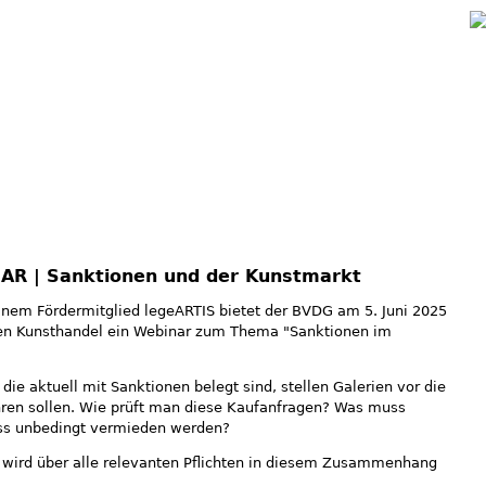
Jump to navigation
AR | Sanktionen und der Kunstmarkt
nem Fördermitglied legeARTIS bietet der BVDG am 5. Juni 2025
 den Kunsthandel ein Webinar zum Thema "Sanktionen im
die aktuell mit Sanktionen belegt sind, stellen Galerien vor die
ahren sollen. Wie prüft man diese Kaufanfragen? Was muss
s unbedingt vermieden werden?
wird über alle relevanten Pflichten in diesem Zusammenhang