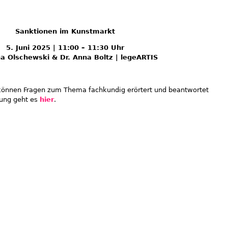
Sanktionen im Kunstmarkt
5. Juni 2025 | 11:00 – 11:30 Uhr
a Olschewski & Dr. Anna Boltz | legeARTIS
önnen Fragen zum Thema fachkundig erörtert und beantwortet
dung geht es
hier
.