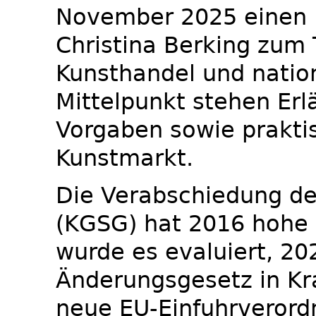
November 2025 einen Li
Christina Berking zum
Kunsthandel und nation
Mittelpunkt stehen Er
Vorgaben sowie prakti
Kunstmarkt.
Die Verabschiedung de
(KGSG) hat 2016 hohe 
wurde es evaluiert, 20
Änderungsgesetz in Kraf
neue EU-Einfuhrverordn