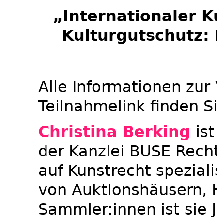
„Internationaler 
Kulturgutschutz: 
Alle Informationen zur
Teilnahmelink finden S
Christina Berking
is
der Kanzlei BUSE Recht
auf Kunstrecht spezial
von Auktionshäusern, 
Sammler:innen ist sie J