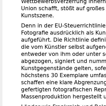
Wettbewerbsverzerrung innerh
Union schafft, stößt auf großes
Kunstszene.
Denn in der EU-Steuerrichtlinie 
Fotografie ausdrücklich als K
aufgeführt. Die Richtlinie defin
die vom Künstler selbst aufg
entweder von ihm oder unter s
abgezogen, signiert und nummer
Kunstgegenstände gelten, sofe
höchstens 30 Exemplare umfass
schaffen eine klare Abgrenzung 
gefertigten fotografischen Repr
Massenproduktion hergestellt 