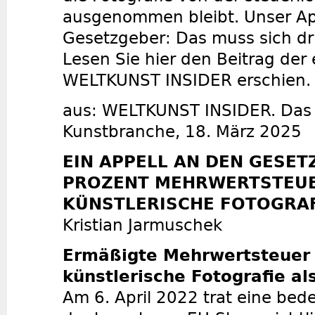
ausgenommen bleibt. Unser Ap
Gesetzgeber: Das muss sich d
Lesen Sie hier den Beitrag der
WELTKUNST INSIDER erschien.
aus: WELTKUNST INSIDER. Das B
Kunstbranche, 18. März 2025
EIN APPELL AN DEN GESET
PROZENT MEHRWERTSTEUE
KÜNSTLERISCHE FOTOGRAF
Kristian Jarmuschek
Ermäßigte Mehrwertsteuer 
künstlerische Fotografie a
Am 6. April 2022 trat eine be