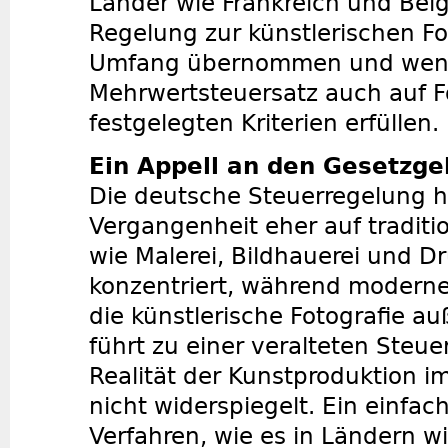
Länder wie Frankreich und Bel
Regelung zur künstlerischen Fo
Umfang übernommen und wen
Mehrwertsteuersatz auch auf Fo
festgelegten Kriterien erfüllen.
Ein Appell an den Gesetzge
Die deutsche Steuerregelung ha
Vergangenheit eher auf traditi
wie Malerei, Bildhauerei und D
konzentriert, während modern
die künstlerische Fotografie au
führt zu einer veralteten Steuer
Realität der Kunstproduktion i
nicht widerspiegelt. Ein einfac
Verfahren, wie es in Ländern w