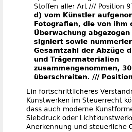
Stoffen aller Art /// Position 
d) vom Künstler aufgen
Fotografien, die von ihm 
Überwachung abgezogen
signiert sowie nummeriert
Gesamtzahl der Abzüge da
und Trägermaterialien
zusammengenommen, 30 
überschreiten. /// Positi
Ein fortschrittlicheres Verstän
Kunstwerken im Steuerrecht kö
dass auch moderne Kunstformen
Siebdruck oder Lichtkunstwerke
Anerkennung und steuerliche G