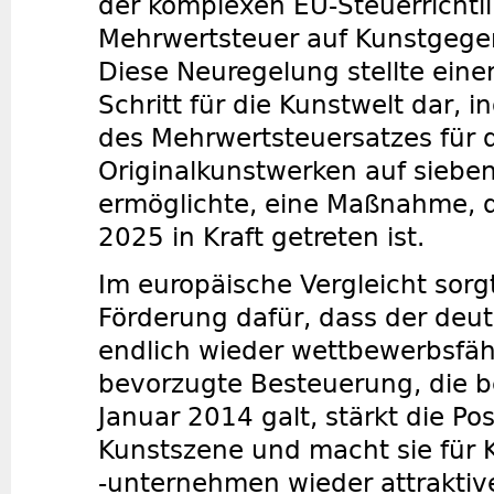
der komplexen EU-Steuerrichtli
Mehrwertsteuer auf Kunstgegen
Diese Neuregelung stellte ein
Schritt für die Kunstwelt dar, 
des Mehrwertsteuersatzes für 
Originalkunstwerken auf siebe
ermöglichte, eine Maßnahme, d
2025 in Kraft getreten ist.
Im europäische Vergleicht sorgt
Förderung dafür, dass der deu
endlich wieder wettbewerbsfähi
bevorzugte Besteuerung, die b
Januar 2014 galt, stärkt die Po
Kunstszene und macht sie für 
-unternehmen wieder attraktiver