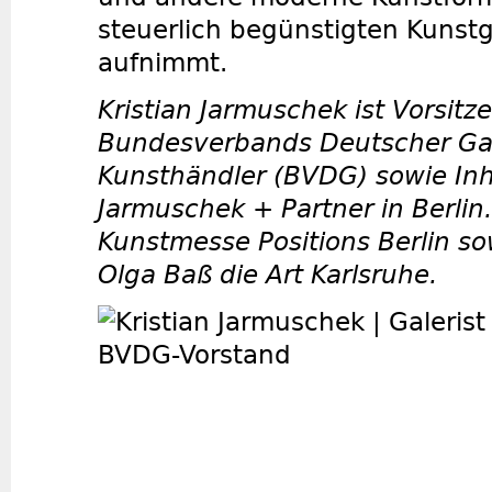
steuerlich begünstigten Kuns
aufnimmt.
Kristian Jarmuschek ist Vorsitz
Bundesverbands Deutscher Ga
Kunsthändler (BVDG) sowie Inh
Jarmuschek + Partner in Berlin.
Kunstmesse Positions Berlin s
Olga Baß die Art Karlsruhe.