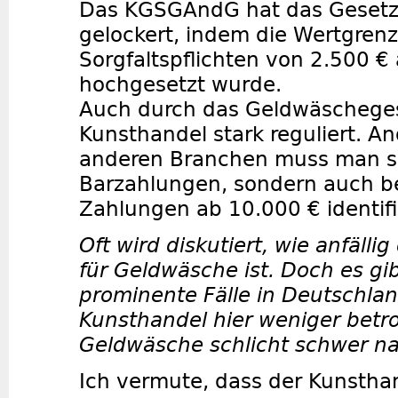
Das KGSGÄndG hat das Gesetz
gelockert, indem die Wertgrenz
Sorgfaltspflichten von 2.500 €
hochgesetzt wurde.
Auch durch das Geldwäschegese
Kunsthandel stark reguliert. An
anderen Branchen muss man si
Barzahlungen, sondern auch b
Zahlungen ab 10.000 € identifi
Oft wird diskutiert, wie anfälli
für Geldwäsche ist. Doch es gi
prominente Fälle in Deutschland
Kunsthandel hier weniger betro
Geldwäsche schlicht schwer n
Ich vermute, dass der Kunstha