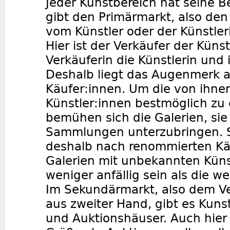
Jeder Kunstbereich hat seine B
gibt den Primärmarkt, also den 
vom Künstler oder der Künstler
Hier ist der Verkäufer der Künst
Verkäuferin die Künstlerin und
Deshalb liegt das Augenmerk 
Käufer:innen. Um die von ihne
Künstler:innen bestmöglich zu 
bemühen sich die Galerien, si
Sammlungen unterzubringen. 
deshalb nach renommierten Käu
Galerien mit unbekannten Küns
weniger anfällig sein als die w
Im Sekundärmarkt, also dem V
aus zweiter Hand, gibt es Kuns
und Auktionshäuser. Auch hier 