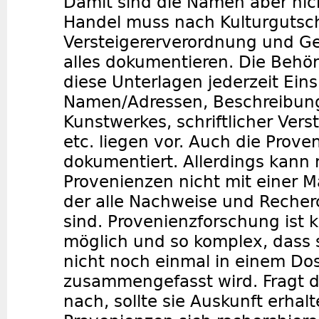
Damit sind die Namen aber nic
Handel muss nach Kulturgutsc
Versteigererverordnung und G
alles dokumentieren. Die Behö
diese Unterlagen jederzeit Ein
Namen/Adressen, Beschreibun
Kunstwerkes, schriftlicher Ver
etc. liegen vor. Auch die Prov
dokumentiert. Allerdings kann
Provenienzen nicht mit einer M
der alle Nachweise und Reche
sind. Provenienzforschung ist 
möglich und so komplex, dass 
nicht noch einmal in einem Dos
zusammengefasst wird. Fragt d
nach, sollte sie Auskunft erhalt