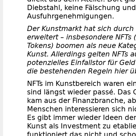
Diebstahl, keine Fälschung und
Ausfuhrgenehmigungen.
Der Kunstmarkt hat sich durch d
erweitert – insbesondere NFTs 
Tokens) boomen als neue Katego
Kunst. Allerdings gelten NFTs a
potenzielles Einfallstor für Ge
die bestehenden Regeln hier 
NFTs im Kunstbereich waren ei
sind längst wieder passé. Das
kam aus der Finanzbranche, ab
Menschen interessieren sich nic
Es gibt immer wieder Ideen de
Kunst als Investment zu etablie
funktioniert das nicht und sch