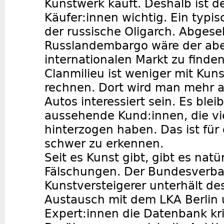
Kunstwerk kauft. Deshalb ist de
Käufer:innen wichtig. Ein typis
der russische Oligarch. Abges
Russlandembargo wäre der abe
internationalen Markt zu finde
Clanmilieu ist weniger mit Kun
rechnen. Dort wird man mehr a
Autos interessiert sein. Es ble
aussehende Kund:innen, die vie
hinterzogen haben. Das ist für
schwer zu erkennen.
Seit es Kunst gibt, gibt es natü
Fälschungen. Der Bundesverb
Kunstversteigerer unterhält de
Austausch mit dem LKA Berlin 
Expert:innen die Datenbank kri