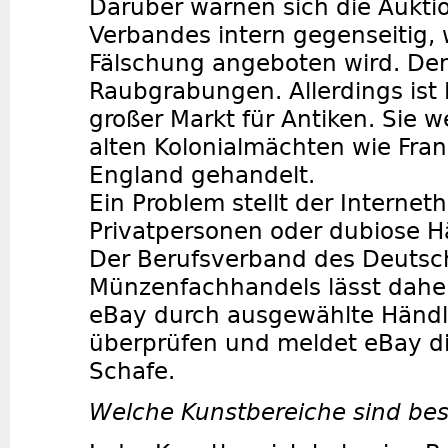
Darüber warnen sich die Aukti
Verbandes intern gegenseitig,
Fälschung angeboten wird. De
Raubgrabungen. Allerdings ist
großer Markt für Antiken. Sie 
alten Kolonialmächten wie Fran
England gehandelt.
Ein Problem stellt der Internet
Privatpersonen oder dubiose H
Der Berufsverband des Deuts
Münzenfachhandels lässt dahe
eBay durch ausgewählte Händl
überprüfen und meldet eBay d
Schafe.
Welche Kunstbereiche sind bes