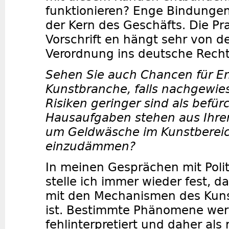
funktionieren? Enge Bindunge
der Kern des Geschäfts. Die Pra
Vorschrift en hängt sehr von 
Verordnung ins deutsche Recht
Sehen Sie auch Chancen für E
Kunstbranche, falls nachgewies
Risiken geringer sind als befü
Hausaufgaben stehen aus Ihrer
um Geldwäsche im Kunstbereic
einzudämmen?
In meinen Gesprächen mit Poli
stelle ich immer wieder fest, 
mit den Mechanismen des Kuns
ist. Bestimmte Phänomene we
fehlinterpretiert und daher als 