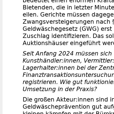
bedeutet einen enormen Krafta
Bietenden, die in letzter Minut
eilen. Gerichte müssen dagege
Zwangsversteigerungen nach §
Geldwäschegesetz (GWG) erst
Zuschlag identifizieren. Das sol
Auktionshäuser eingeführt wer
Seit Anfang 2024 müssen sich 
Kunsthändler:innen, Vermittler
Lagerhalter:innen bei der Zentra
Finanztransaktionsuntersuchun
registrieren. Wie gut funktionie
Umsetzung in der Praxis?
Die großen Akteur:innen sind i
Geldwäscheprävention gut aufg
kleinen kämpfen mit der Bürokr