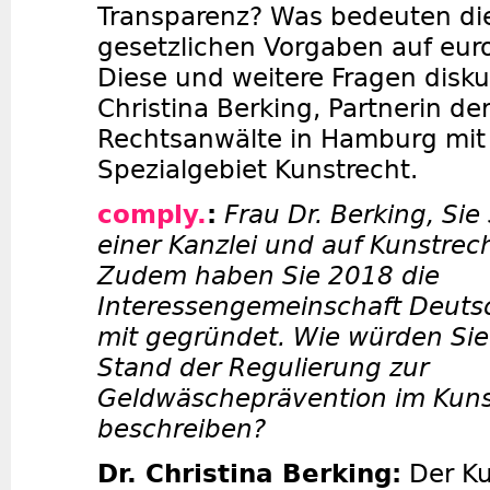
Transparenz? Was bedeuten di
gesetzlichen Vorgaben auf eur
Diese und weitere Fragen diskut
Christina Berking, Partnerin de
Rechtsanwälte in Hamburg mi
Spezialgebiet Kunstrecht.
comply.
:
Frau Dr. Berking, Sie 
einer Kanzlei und auf Kunstrecht
Zudem haben Sie 2018 die
Interessengemeinschaft Deuts
mit gegründet. Wie würden Sie
Stand der Regulierung zur
Geldwäscheprävention im Kuns
beschreiben?
Dr. Christina Berking:
Der Ku