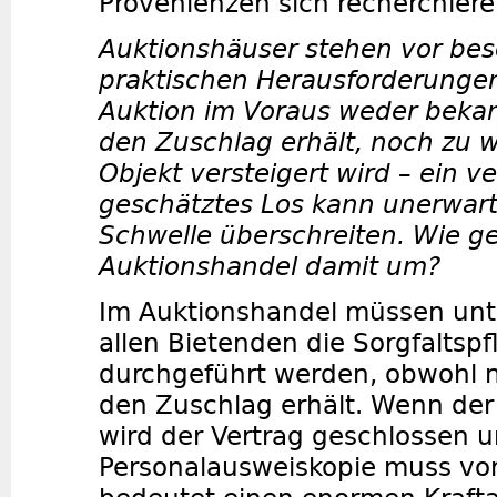
Provenienzen sich recherchiere
Auktionshäuser stehen vor be
praktischen Herausforderungen.
Auktion im Voraus weder bekann
den Zuschlag erhält, noch zu w
Objekt versteigert wird – ein v
geschätztes Los kann unerwart
Schwelle überschreiten. Wie g
Auktionshandel damit um?
Im Auktionshandel müssen unte
allen Bietenden die Sorgfaltspf
durchgeführt werden, obwohl n
den Zuschlag erhält. Wenn der
wird der Vertrag geschlossen u
Personalausweiskopie muss vor