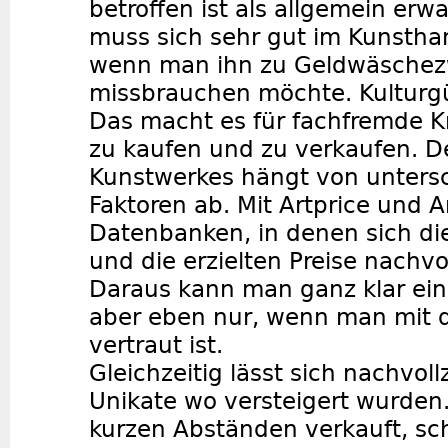
betroffen ist als allgemein erw
muss sich sehr gut im Kunstha
wenn man ihn zu Geldwäsche
missbrauchen möchte. Kulturgü
Das macht es für fachfremde K
zu kaufen und zu verkaufen. D
Kunstwerkes hängt von untersc
Faktoren ab. Mit Artprice und A
Datenbanken, in denen sich die
und die erzielten Preise nachvo
Daraus kann man ganz klar ein
aber eben nur, wenn man mit d
vertraut ist.
Gleichzeitig lässt sich nachvol
Unikate wo versteigert wurden.
kurzen Abständen verkauft, s