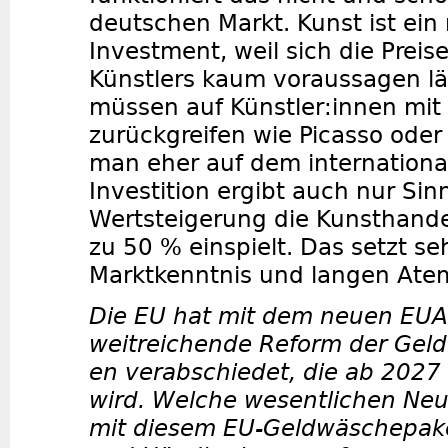
deutschen Markt. Kunst ist ein 
Investment, weil sich die Preis
Künstlers kaum voraussagen lä
müssen auf Künstler:innen mit
zurückgreifen wie Picasso oder 
man eher auf dem internationa
Investition ergibt auch nur Sin
Wertsteigerung die Kunsthand
zu 50 % einspielt. Das setzt seh
Marktkenntnis und langen Ate
Die EU hat mit dem neuen EUA
weitreichende Reform der Geld
en verabschiedet, die ab 2027 i
wird. Welche wesentlichen N
mit diesem EU-Geldwäschepake