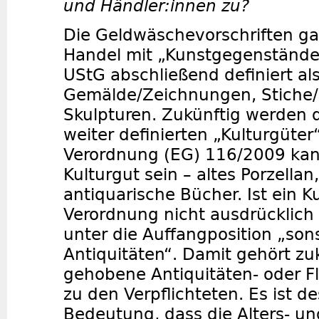
und Händler:innen zu?
Die Geldwäschevorschriften gal
Handel mit „Kunstgegenständen
UStG abschließend definiert al
Gemälde/Zeichnungen, Stiche
Skulpturen. Zukünftig werden d
weiter definierten „Kulturgüter
Verordnung (EG) 116/2009 kan
Kulturgut sein – altes Porzellan
antiquarische Bücher. Ist ein Ku
Verordnung nicht ausdrücklich a
unter die Auffangposition „son
Antiquitäten“. Damit gehört zu
gehobene Antiquitäten- oder F
zu den Verpflichteten. Es ist d
Bedeutung, dass die Alters- u