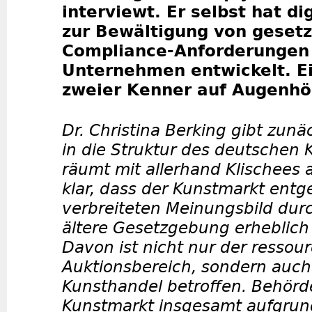
interviewt. Er selbst hat d
zur Bewältigung von gesetz
Compliance-Anforderungen 
Unternehmen entwickelt. 
zweier Kenner auf Augenhö
Dr. Christina Berking gibt zunä
in die Struktur des deutschen
räumt mit allerhand Klischees au
klar, dass der Kunstmarkt ent
verbreiteten Meinungsbild dur
ältere Gesetzgebung erheblich r
Davon ist nicht nur der ressou
Auktionsbereich, sondern auch 
Kunsthandel betroffen. Behör
Kunstmarkt insgesamt aufgrun