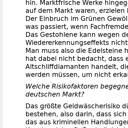
hin. Marktfrische Werke hingeg
auf dem Markt waren, erzielen 
Der Einbruch im Grünen Gewölb
was passiert, wenn Fachfremde
Das Gestohlene kann wegen d
Wiedererkennungseffekts nicht
Man muss also die Edelsteine
hat dabei nicht bedacht, dass 
Altschliffdiamanten handelt, d
werden müssen, um nicht erka
Welche Risikofaktoren begegn
deutschen Markt?
Das größte Geldwäscherisiko d
bestehen, also darin, dass sic
das aus kriminellen Handlunge