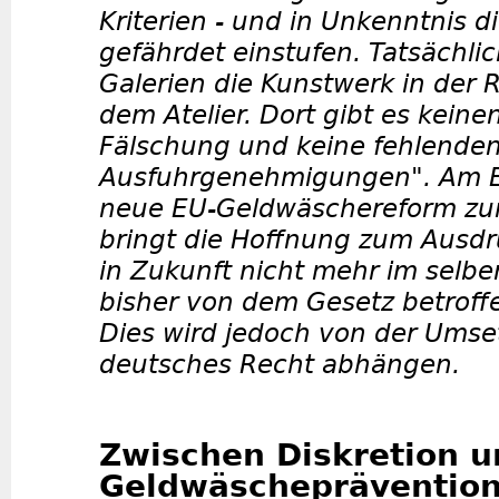
Kriterien - und in Unkenntnis d
gefährdet einstufen. Tatsächl
Galerien die Kunstwerk in der R
dem Atelier. Dort gibt es keine
Fälschung und keine fehlende
Ausfuhrgenehmigungen". Am 
neue EU-Geldwäschereform zur
bringt die Hoffnung zum Ausdr
in Zukunft nicht mehr im selb
bisher von dem Gesetz betroff
Dies wird jedoch von der Umse
deutsches Recht abhängen.
Zwischen Diskretion u
Geldwäscheprävention