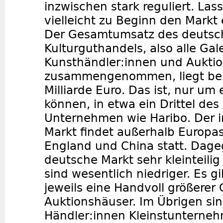
inzwischen stark reguliert. Las
vielleicht zu Beginn den Markt 
Der Gesamtumsatz des deutsc
Kulturguthandels, also alle Gale
Kunsthändler:innen und Aukti
zusammengenommen, liegt bei
Milliarde Euro. Das ist, nur um
können, in etwa ein Drittel de
Unternehmen wie Haribo. Der i
Markt findet außerhalb Europa
England und China statt. Dageg
deutsche Markt sehr kleinteilig
sind wesentlich niedriger. Es gib
jeweils eine Handvoll größerer
Auktionshäuser. Im Übrigen sin
Händler:innen Kleinstunterneh