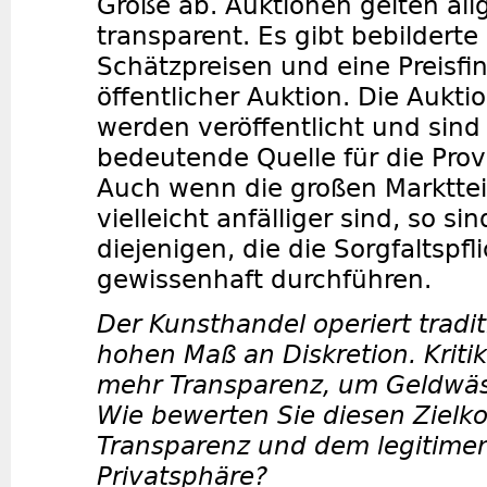
Größe ab. Auktionen gelten all
transparent. Es gibt bebilderte
Schätzpreisen und eine Preisfi
öffentlicher Auktion. Die Aukt
werden veröffentlicht und sind
bedeutende Quelle für die Pro
Auch wenn die großen Marktt
vielleicht anfälliger sind, so sin
diejenigen, die die Sorgfaltspfl
gewissenhaft durchführen.
Der Kunsthandel operiert tradit
hohen Maß an Diskretion. Kriti
mehr Transparenz, um Geldwä
Wie bewerten Sie diesen Zielko
Transparenz und dem legitime
Privatsphäre?