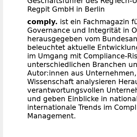
Geschäftsführer des RegTech
Regpit GmbH in Berlin
comply.
ist ein Fachmagazin f
Governance und Integrität in O
herausgegeben vom Bundesanze
beleuchtet aktuelle Entwicklun
im Umgang mit Compliance-Ris
unterschiedlichen Branchen und
Autor:innen aus Unternehmen,
Wissenschaft analysieren Hera
verantwortungsvollen Untern
und geben Einblicke in nationa
internationale Trends im Compl
Management.