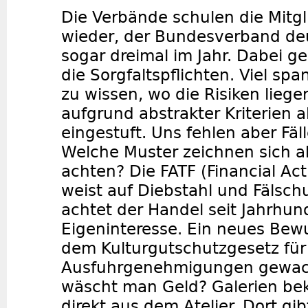
Die Verbände schulen die Mitg
wieder, der Bundesverband de
sogar dreimal im Jahr. Dabei 
die Sorgfaltspflichten. Viel sp
zu wissen, wo die Risiken liege
aufgrund abstrakter Kriterien a
eingestuft. Uns fehlen aber Fäll
Welche Muster zeichnen sich ab
achten? Die FATF (Financial Act
weist auf Diebstahl und Fälsch
achtet der Handel seit Jahrhun
Eigeninteresse. Ein neues Bewus
dem Kulturgutschutzgesetz für
Ausfuhrgenehmigungen gewac
wäscht man Geld? Galerien be
direkt aus dem Atelier. Dort gib