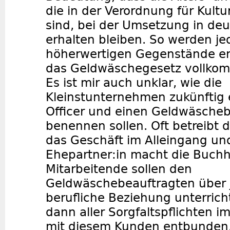
die in der Verordnung für Kult
sind, bei der Umsetzung in de
erhalten bleiben. So werden jed
höherwertigen Gegenstände erf
das Geldwäschegesetz vollko
Es ist mir auch unklar, wie die
Kleinstunternehmen zukünftig
Officer und einen Geldwäsche
benennen sollen. Oft betreibt d
das Geschäft im Alleingang und
Ehepartner:in macht die Buchh
Mitarbeitende sollen den
Geldwäschebeauftragten über 
berufliche Beziehung unterric
dann aller Sorgfaltspflichten
mit diesem Kunden entbunden. 