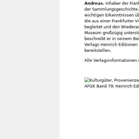
Andreas
, Inhaber der Fran
der Sammlungsgeschichte. 
wichtigen Erkenntnissen ü
die aus einer Frankfurter V
begleitet und den Wiederan
Museum großzügig unterstüt
beschreibt er in seinem Be
Verlags Heinrich Editionen
bereitstellen.
Alle Verlagsinformatione