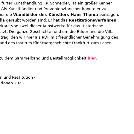
kfurter Kunsthandlung J.P. Schneider, ist ein großer Kenner
Als Kunsthändler und Provenienzforscher konnte er zu
ber die
Wandbilder des Künstlers Hans Thoma
beitragen,
illa geraubt worden sind. Er hat das
Restitutionsverfahren
kauf von zwei dieser Kunstwerke für das Historische
zt. Die ganze Geschichte rund um die Bilder und die Villa
itrag, den wir hier als PDF mit freundlicher Genehmigung des
 und des Instituts für Stadtgeschichte Frankfurt zum Lesen
n zu dem Sammelband und Bestellmöglichkeit
hier
.