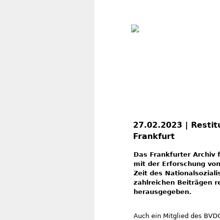
27.02.2023 | Resti
Frankfurt
Das Frankfurter Archiv 
mit der Erforschung vo
Zeit des Nationalsozia
zahlreichen Beiträgen
herausgegeben.
Auch ein Mitglied des BVDG 