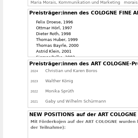
Maria Morais, Kommunikation und Marketing morais
Preisträger:innen des COLOGNE FINE A
Felix Droese, 1996
Ottmar Hörl, 1997
Dieter Roth, 1998
Thomas Huber, 1999
Thomas Bayrle, 2000
Astrid Klein, 2001
Sigmar Polke, 2002
Jörg Sasse, 2003
Preisträger:innen des ART COLOGNE-Pr
Christian und Karen Boros
2024
Walther König
2023
Monika Sprüth
2022
Gaby und Wilhelm Schürmann
2021
NEW POSITIONS auf der ART COLOGNE -
Mit Förderkojen auf der ART COLOGNE wurden b
der Teilnahme):