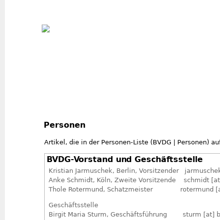
Jum
Personen
Artikel, die in der Personen-Liste (BVDG | Personen) a
BVDG-Vorstand und Geschäftsstelle
Kristian Jarmuschek, Berlin, Vorsitzender jarmusche
Anke Schmidt, Köln, Zweite Vorsitzende schmidt
[a
Thole Rotermund, Schatzmeister rotermund [at
Geschäftsstelle
Birgit Maria Sturm, Geschäftsführung sturm
[at]