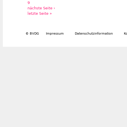
9
nächste Seite ›
letzte Seite »
© BVDG
Impressum
Datenschutzinformation
K