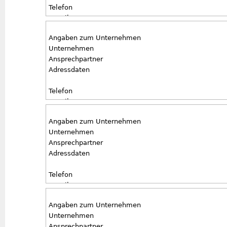
Telefon
E-Mail
Angaben zur ausgeschriebenen Stelle
Angaben zum Unternehmen
Stellentyp
Unternehmen
Antrittstermin
Ansprechpartner
Besondere Anforderungen
Adressdaten
Telefon
E-Mail
Angaben zur ausgeschriebenen Stelle
Angaben zum Unternehmen
Stellentyp
Unternehmen
Antrittstermin
Ansprechpartner
Besondere Anforderungen
Adressdaten
Telefon
E-Mail
Angaben zur ausgeschriebenen Stelle
Angaben zum Unternehmen
Stellentyp
Unternehmen
Antrittstermin
Ansprechpartner