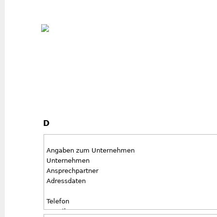
Jum
D
Angaben zum Unternehmen
Unternehmen
Ansprechpartner
Adressdaten
Telefon
E-Mail