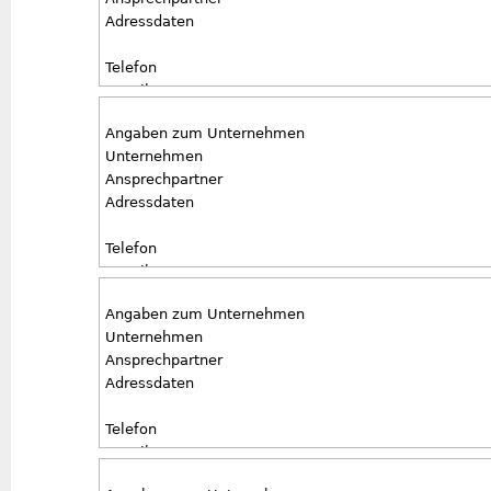
Besondere Anforderungen
Adressdaten
Telefon
E-Mail
Angaben zur ausgeschriebenen Stelle
Angaben zum Unternehmen
Stellentyp
Unternehmen
Antrittstermin
Ansprechpartner
Besondere Anforderungen
Adressdaten
Telefon
E-Mail
Angaben zur ausgeschriebenen Stelle
Angaben zum Unternehmen
Stellentyp
Unternehmen
Antrittstermin
Ansprechpartner
Besondere Anforderungen
Adressdaten
Anlagen
Telefon
E-Mail
Angaben zur ausgeschriebenen Stelle