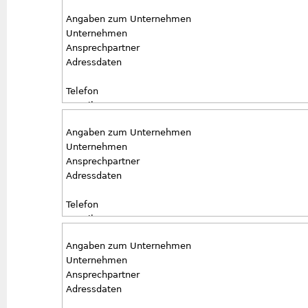
Angaben zur ausgeschriebenen Stelle
Angaben zum Unternehmen
Stellentyp
Unternehmen
Antrittstermin
Ansprechpartner
Besondere Anforderungen
Adressdaten
Telefon
E-Mail
Angaben zur ausgeschriebenen Stelle
Angaben zum Unternehmen
Stellentyp
Unternehmen
Antrittstermin
Ansprechpartner
Besondere Anforderungen
Adressdaten
Telefon
E-Mail
Angaben zur ausgeschriebenen Stelle
Angaben zum Unternehmen
Stellentyp
Unternehmen
Antrittstermin
Ansprechpartner
Besondere Anforderungen
Adressdaten