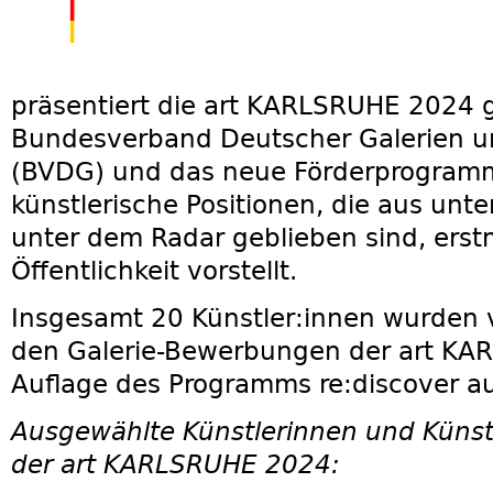
präsentiert die
art KARLSRUHE 2024
g
Bundesverband Deutscher Galerien un
(BVDG)
und das neue Förderprogra
künstlerische Positionen, die aus unt
unter dem Radar geblieben sind, erstm
Öffentlichkeit vorstellt.
Insgesamt 20 Künstler:innen wurden v
den Galerie-Bewerbungen der art KAR
Auflage des Programms re:discover a
Ausgewählte Künstlerinnen und Künstle
der art KARLSRUHE 2024: