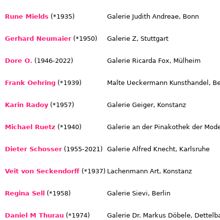
Rune Mields
(*1935)
Galerie Judith Andreae, Bonn
Gerhard Neumaier
(*1950)
Galerie Z, Stuttgart
Dore O.
(1946-2022)
Galerie Ricarda Fox, Mülheim
Frank Oehring
(*1939)
Malte Ueckermann Kunsthandel, Be
Karin Radoy
(*1957)
Galerie Geiger, Konstanz
Michael Ruetz
(*1940)
Galerie an der Pinakothek der Mod
Dieter Schosser
(1955-2021)
Galerie Alfred Knecht, Karlsruhe
Veit von Seckendorff
(*1937)
Lachenmann Art, Konstanz
Regina Sell
(*1958)
Galerie Sievi, Berlin
Daniel M Thurau
(*1974)
Galerie Dr. Markus Döbele, Dettelb