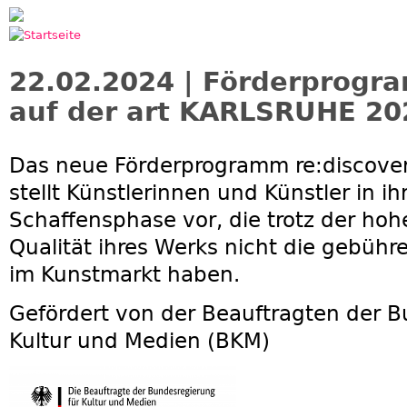
Jump to navigation
22.02.2024 | Förderprogr
auf der art KARLSRUHE 20
Das neue Förderprogramm re:discove
stellt Künstlerinnen und Künstler in ih
Schaffensphase vor, die trotz der hoh
Qualität ihres Werks nicht die gebüh
im Kunstmarkt haben.
Gefördert von der
Beauftragten der B
Kultur und Medien (BKM)