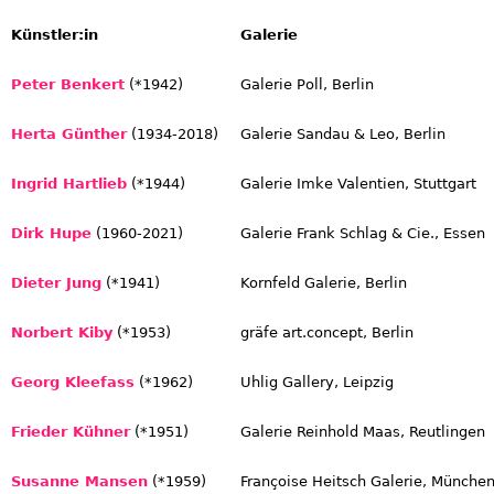
Künstler:in
Galerie
Peter Benkert
(*1942)
Galerie Poll, Berlin
Herta Günther
(1934-2018)
Galerie Sandau & Leo, Berlin
Ingrid Hartlieb
(*1944)
Galerie Imke Valentien, Stuttgart
Dirk Hupe
(1960-2021)
Galerie Frank Schlag & Cie., Essen
Dieter Jung
(*1941)
Kornfeld Galerie, Berlin
Norbert Kiby
(*1953)
gräfe art.concept, Berlin
Georg Kleefass
(*1962)
Uhlig Gallery, Leipzig
Frieder Kühner
(*1951)
Galerie Reinhold Maas, Reutlingen
Susanne Mansen
(*1959)
Françoise Heitsch Galerie, Münche