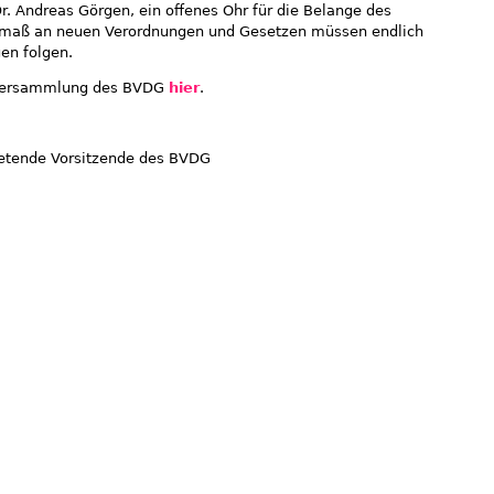
r. Andreas Görgen, ein offenes Ohr für die Belange des
maß an neuen Verordnungen und Gesetzen müssen endlich
n folgen.
erversammlung des BVDG
hier
.