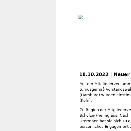
18.10.2022 | Neuer
Auf der Mitgliederversamm
turnusgemäß Vorstandswahl
(Hamburg) wurden einstim
(Köln).
Zu Beginn der Mitgliederv
Schulze-Frieling aus. Nach 
Utermann hat sie sich zu e
persönliches Engagement a