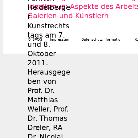
Idealismus: Aspekte des Arbeit
Galerien und Künstlern
© BVDG
Impressum
Datenschutzinformation
K