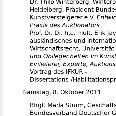
Dr. Thilo Winterberg, Winter
Heidelberg, Präsident Bund
Kunstversteigerer e.V.
Entwic
Praxis des Auktionators
Prof. Dr. Dr. h.c. mult. Erik Ja
ausländisches und internatio
Wirtschaftsrecht, Universitä
und Obliegenheiten im Kuns
Einlieferer, Experte, Auktion
Vortrag des IFKUR -
Dissertations-/Habilitationsp
Samstag, 8. Oktober 2011
Birgit Maria Sturm, Geschäft
Bundesverband Deutscher G