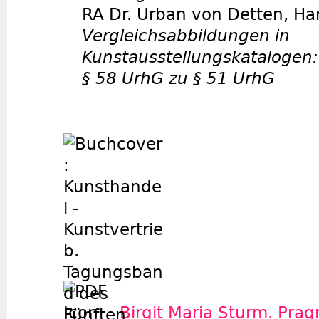
RA Dr. Urban von Detten, H
Vergleichsabbildungen in
Kunstausstellungskatalogen:
§ 58 UrhG zu § 51 UrhG
Birgit Maria Sturm. Pra