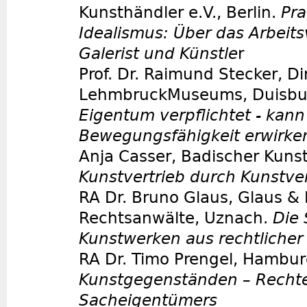
Kunsthändler e.V., Berlin.
Pr
Idealismus: Über das Arbeits
Galerist und Künstle
r
Prof. Dr. Raimund Stecker, Di
LehmbruckMuseums, Duisbu
Eigentum verpflichtet - kan
Bewegungsfähigkeit erwirke
Anja Casser, Badischer Kunst
Kunstvertrieb durch Kunstve
RA Dr. Bruno Glaus, Glaus & 
Rechtsanwälte, Uznach.
Die 
Kunstwerken aus rechtlicher 
RA Dr. Timo Prengel, Hambu
Kunstgegenständen – Recht
Sacheigentümers