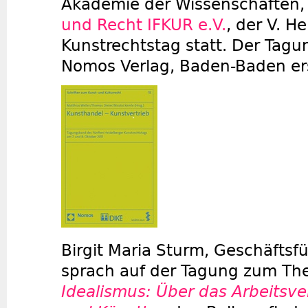
Akademie der Wissenschaften
und Recht IFKUR e.V.
, der V. H
Kunstrechtstag statt. Der Tagu
Nomos Verlag, Baden-Baden er
Birgit Maria Sturm, Geschäftsf
sprach auf der Tagung zum T
Idealismus: Über das Arbeitsver