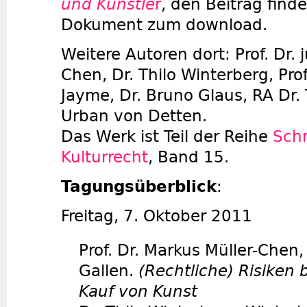
und Künstle
r
, den Beitrag finde
Dokument zum download.
Weitere Autoren dort: Prof. Dr. 
Chen, Dr. Thilo Winterberg, Prof.
Jayme, Dr. Bruno Glaus, RA Dr. 
Urban von Detten.
Das Werk ist Teil der Reihe
Schr
Kulturrecht
, Band 15.
Tagungsüberblick
:
Freitag, 7. Oktober 2011
Prof. Dr. Markus Müller-Chen, 
Gallen.
(Rechtliche) Risiken 
Kauf von Kunst