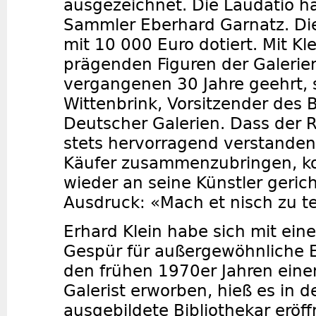
ausgezeichnet. Die Laudatio hä
Sammler Eberhard Garnatz. Di
mit 10 000 Euro dotiert. Mit Kl
prägenden Figuren der Galerie
vergangenen 30 Jahre geehrt,
Wittenbrink, Vorsitzender des
Deutscher Galerien. Dass der R
stets hervorragend verstanden
Käufer zusammenzubringen, k
wieder an seine Künstler geric
Ausdruck: «Mach et nisch zu t
Erhard Klein habe sich mit ei
Gespür für außergewöhnliche Ei
den frühen 1970er Jahren einen
Galerist erworben, hieß es in 
ausgebildete Bibliothekar eröf