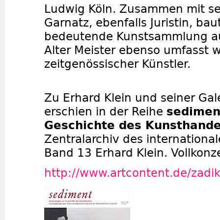
Ludwig Köln. Zusammen mit se
Garnatz, ebenfalls Juristin, bau
bedeutende Kunstsammlung au
Alter Meister ebenso umfasst w
zeitgenössischer Künstler.
Zu Erhard Klein und seiner Ga
erschien in der Reihe
sediment
Geschichte des Kunsthand
Zentralarchiv des internationa
Band 13 Erhard Klein. Vollkonze
http://www.artcontent.de/zadi