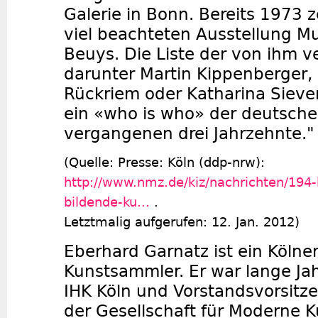
Galerie in Bonn. Bereits 1973 ze
viel beachteten Ausstellung Mu
Beuys. Die Liste der von ihm v
darunter Martin Kippenberger, 
Rückriem oder Katharina Siever
ein «who is who» der deutsche
vergangenen drei Jahrzehnte."
(Quelle: Presse: Köln (ddp-nrw):
http://www.nmz.de/kiz/nachrichten/194-
bildende-ku...
.
Letztmalig aufgerufen: 12. Jan. 2012)
Eberhard Garnatz ist ein Kölner
Kunstsammler. Er war lange Jah
IHK Köln und Vorstandsvorsitze
der
Gesellschaft für Moderne