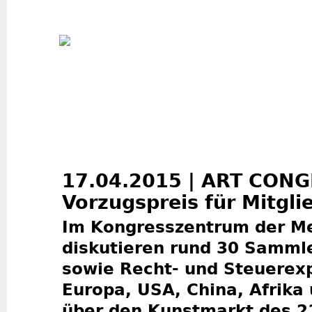
Jum
17.04.2015 | ART CON
Vorzugspreis für Mitgli
Im Kongresszentrum der M
diskutieren rund 30 Sammle
sowie Recht- und Steuerex
Europa, USA, China, Afrika
über den Kunstmarkt des 2