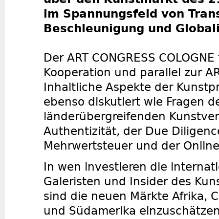
im Spannungsfeld von Tran
Beschleunigung und Globali
Der ART CONGRESS COLOGNE fin
Kooperation und parallel zur 
Inhaltliche Aspekte der Kunst
ebenso diskutiert wie Fragen d
länderübergreifenden Kunstver
Authentizität, der Due Diligenc
Mehrwertsteuer und der Onlin
In wen investieren die interna
Galeristen und Insider des Ku
sind die neuen Märkte Afrika, C
und Südamerika einzuschätzen