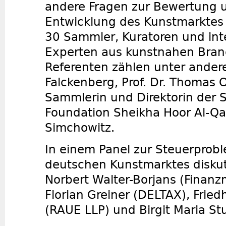
andere Fragen zur Bewertung u
Entwicklung des Kunstmarktes 
30 Sammler, Kuratoren und int
Experten aus kunstnahen Bran
Referenten zählen unter ander
Falckenberg, Prof. Dr. Thomas O
Sammlerin und Direktorin der S
Foundation Sheikha Hoor Al-Qa
Simchowitz.
In einem Panel zur Steuerprob
deutschen Kunstmarktes diskuti
Norbert Walter-Borjans (Finanz
Florian Greiner (DELTAX), Fri
(RAUE LLP) und Birgit Maria S