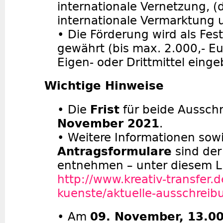
internationale Vernetzung, (di
internationale Vermarktung 
•
Die Förderung wird als Fes
gewährt (bis max. 2.000,- E
Eigen- oder Drittmittel eing
Wichtige Hinweise
•
Die
Frist
für beide Ausschr
November 2021
.
•
Weitere Informationen sow
Antragsformulare
sind der
entnehmen – unter diesem L
http://www.kreativ-transfer.d
kuenste/aktuelle-ausschrei
•
Am
09. November, 13.00