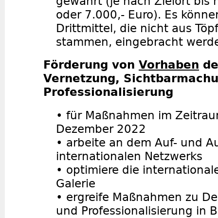
gewährt (je nach Zielort bis 
oder 7.000,- Euro). Es könne
Drittmittel, die nicht aus Tö
stammen, eingebracht werd
Förderung von
Vorhaben
de
Vernetzung, Sichtbarmach
Professionalisierung
•
für Maßnahmen im Zeitraum
Dezember 2022
•
arbeite an dem Auf- und A
internationalen Netzwerks
•
optimiere die international
Galerie
•
ergreife Maßnahmen zu Dei
und Professionalisierung in 