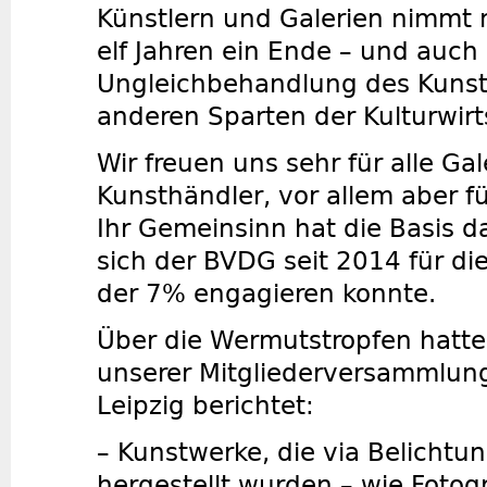
Künstlern und Galerien nimmt
elf Jahren ein Ende – und auch 
Ungleichbehandlung des Kuns
anderen Sparten der Kulturwirt
Wir freuen uns sehr für alle Ga
Kunsthändler, vor allem aber fü
Ihr Gemeinsinn hat die Basis da
sich der BVDG seit 2014 für di
der 7% engagieren konnte.
Über die Wermutstropfen hatten
unserer Mitgliederversammlung
Leipzig berichtet:
– Kunstwerke, die via Belichtu
hergestellt wurden – wie Fotogr