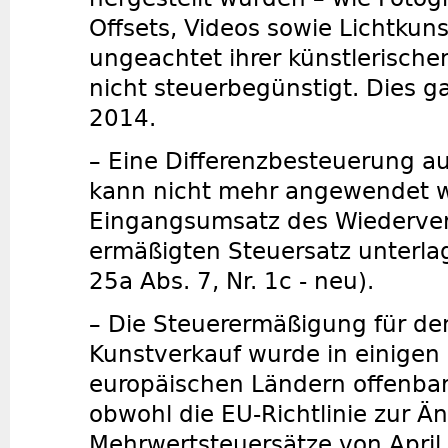
Offsets, Videos sowie Lichtkun
ungeachtet ihrer künstlerischen
nicht steuerbegünstigt. Dies g
2014.
– Eine Differenzbesteuerung a
kann nicht mehr angewendet 
Eingangsumsatz des Wiederve
ermäßigten Steuersatz unterla
25a Abs. 7, Nr. 1c - neu).
– Die Steuerermäßigung für de
Kunstverkauf wurde in einigen
europäischen Ländern offenbar
obwohl die EU-Richtlinie zur Ä
Mehrwertsteuersätze von April