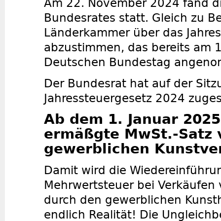
Am 22. November 2024 fand di
Bundesrates statt. Gleich zu B
Länderkammer über das Jahres
abzustimmen, das bereits am 
Deutschen Bundestag angenom
Der Bundesrat hat auf der Sit
Jahressteuergesetz 2024 zuge
Ab dem 1. Januar 2025 
ermäßgte MwSt.-Satz 
gewerblichen Kunstve
Damit wird die Wiedereinführu
Mehrwertsteuer bei Verkäufen
durch den gewerblichen Kunst
endlich Realität! Die Ungleic