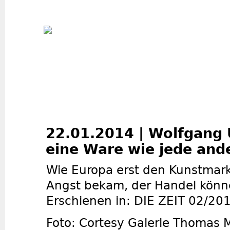
Jum
22.01.2014 | Wolfgang U
eine Ware wie jede and
Wie Europa erst den Kunstmark
Angst bekam, der Handel könn
Erschienen in: DIE ZEIT 02/20
Foto: Cortesy Galerie Thomas 