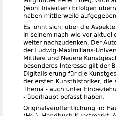
Mitgründer Peter Thiel). Groß 
(wohl frisierten) Erfolgen übe
haben mittlerweile aufgegeben 
Es lohnt sich, über die Aspekte
in seinem nach wie vor aktuelle
weiter nachzudenken. Der Auto
der Ludwig-Maximilians-Univer
Mittlere und Neuere Kunstgesch
besonderes Interesse gilt der 
Digitalisierung für die Kunstges
der ersten Kunsthistoriker, die
Thema - auch unter Einbezieh
- überhaupt befasst haben.
Originalveröffentlichung in: 
(Hg.): Handbuch Kunstmarkt. 