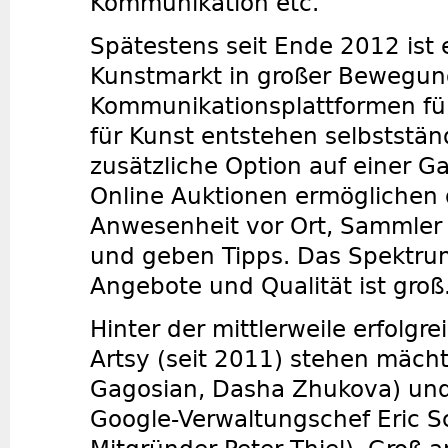
Kommunikation etc.
Spätestens seit Ende 2012 ist e
Kunstmarkt in großer Bewegun
Kommunikationsplattformen fü
für Kunst entstehen selbststän
zusätzliche Option auf einer Ga
Online Auktionen ermöglichen 
Anwesenheit vor Ort, Sammler 
und geben Tipps. Das Spektrum
Angebote und Qualität ist groß
Hinter der mittlerweile erfolgre
Artsy (seit 2011) stehen mächt
Gagosian, Dasha Zhukova) und
Google-Verwaltungschef Eric S