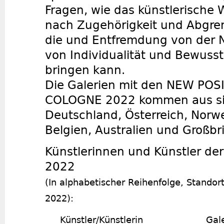
Fragen, wie das künstlerische 
nach Zugehörigkeit und Abgre
die und Entfremdung von der 
von Individualität und Bewuss
bringen kann.
Die Galerien mit den NEW POS
COLOGNE 2022 kommen aus si
Deutschland, Österreich, Norw
Belgien, Australien und Großbr
Künstlerinnen und Künstler d
2022
(In alphabetischer Reihenfolge, Stando
2022):
Künstler/Künstl