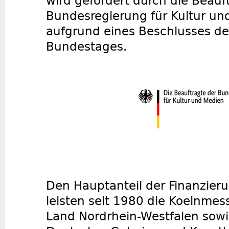
wird gefördert durch die Beauf
Bundesregierung für Kultur u
aufgrund eines Beschlusses d
Bundestages.
Den Hauptanteil der Finanzier
leisten seit 1980 die Koelnm
Land Nordrhein-Westfalen sow