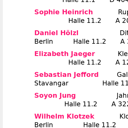
Sophie Heinrich
Ru
Halle 11.2 A 2
Daniel Hölzl
Di
Berlin Halle 11.2 A 
Elizabeth Jaeger
K
Halle 11.2 A 1
Sebastian Jefford
Gal
Stavangar Halle 11
Soyon Jung
Jah
Halle 11.2 A 32
Wilhelm Klotzek
Kl
Berlin Halle 11.2 