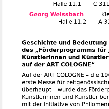
Halle 11.1 C 31
Georg Weissbach
Kl
Halle 11.2 A 3
Geschichte und Bedeutung
des
„Förderprogramms für 
Künstlerinnen und Künstl
auf der ART COLOGNE“
Auf der ART COLOGNE – die 1
erste Messe für zeitgenössisch
überhaupt – wurde das Förder
Künstlerinnen und Künstler be
mit der Initiative von Philome