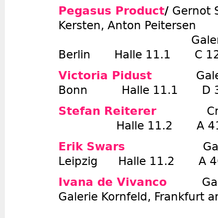
Pegasus Product
/
Gernot 
Kersten, Anton Peitersen
Galerie Georg 
Berlin Halle 11.1 C 1
Victoria Pidust
Galerie 
Bonn Halle 11.1 D 
Stefan Reiterer
Halle 11.2 A 4
Erik Swars
Ga
Leipzig Halle 11.2 A 4
Ivana de Vivanco
Ga
Galerie Kornfeld, Frankfurt