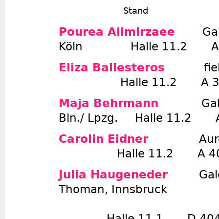
Stand
Pourea Alimirzaee
Ga
Köln Halle 11.2 A 
Eliza Ballesteros
fi
Halle 11.2 A 3
Maja Behrmann
Ga
Bln./ Lpzg. Halle 11.2 
Carolin Eidner
Aur
Halle 11.2 A 4
Julia Haugeneder
Gal
Thoman, Innsbruck
Halle 11.1 D 40