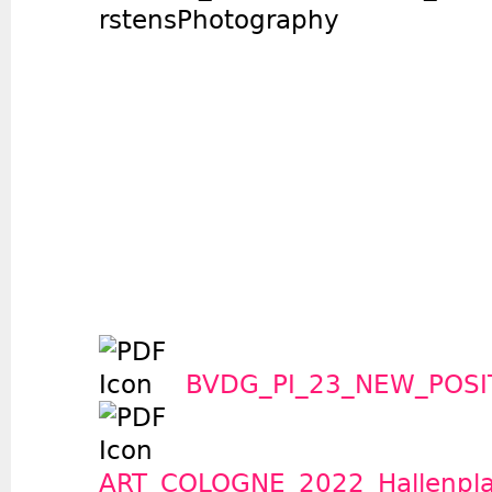
BVDG_PI_23_NEW_POSI
ART_COLOGNE_2022_Hallenpl