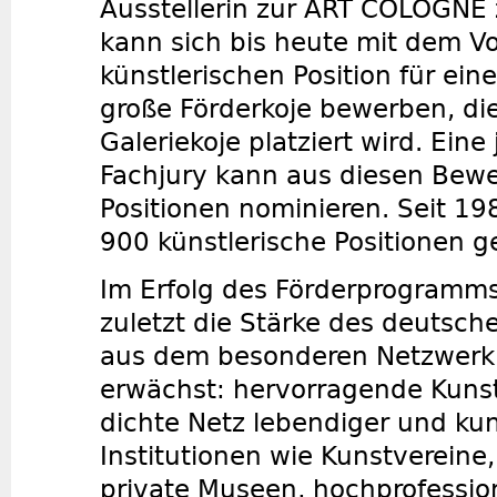
Ausstellerin zur ART COLOGNE 
kann sich bis heute mit dem V
künstlerischen Position für ei
große Förderkoje bewerben, die
Galeriekoje platziert wird. Eine
Fachjury kann aus diesen Bew
Positionen nominieren. Seit 1
900 künstlerische Positionen g
Im Erfolg des Förderprogramms 
zuletzt die Stärke des deutsch
aus dem besonderen Netzwerk 
erwächst: hervorragende Kuns
dichte Netz lebendiger und kun
Institutionen wie Kunstvereine,
private Museen, hochprofession