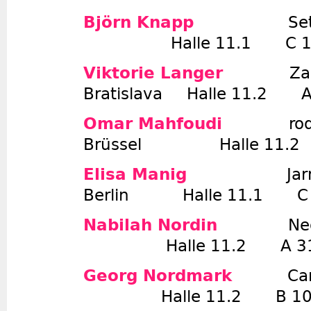
Björn Knapp
Se
Halle 11.1 C 1
Viktorie Langer
Za
Bratislava Halle 11.2 A
Omar Mahfoudi
ro
Brüssel Halle 11.2
Elisa Manig
Ja
Berlin Halle 11.1 C 
Nabilah Nordin
Neo
Halle 11.2 A 3
Georg Nordmark
Ca
Halle 11.2 B 10