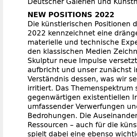
Deutscher Galerien und Kunst
NEW POSITIONS 2022
Die künstlerischen Positionen
2022 kennzeichnet eine dränge
materielle und technische Expe
den klassischen Medien Zeichn
Skulptur neue Impulse versetz
aufbricht und unser zunächst i
Verständnis dessen, was wir s
irritiert. Das Themenspektrum s
gegenwärtigen existentiellen I
umfassender Verwerfungen und 
Bedrohungen. Die Auseinander
Ressourcen – auch für die küns
spielt dabei eine ebenso wichti