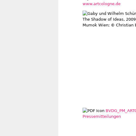
www.artcologne.de
BVDG_PM_ARTC
Pressemitteilungen