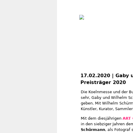
17.02.2020 | Gaby
Preisträger 2020
Die Koelnmesse und der Bu
sehr, Gaby und Wilhelm S
geben. Mit Wilhelm Schürma
Künstler, Kurator, Sammler
Mit dem diesjährigen
ART 
in den siebziger Jahren d
Schürmann
, als Fotograf 