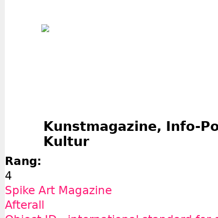
Jum
Kunstmagazine, Info-Po
Kultur
Rang:
4
Spike Art Magazine
Afterall