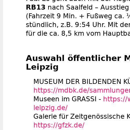
RB13
nach Saalfeld – Ausstieg 
(Fahrzeit 9 Min. + Fußweg ca. 
stündlich, z.B. 9:54 Uhr. Mit d
für die ca. 8,5 km vom Hauptb
Auswahl öffentlicher 
Leipzig
MUSEUM DER BILDENDEN KÜ
https://mdbk.de/sammlunge
Museen im GRASSI -
https:/
leipzig.de/
Galerie für Zeitgenössische K
https://gfzk.de/