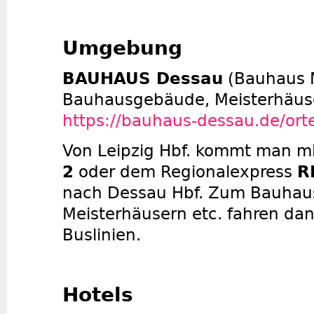
Umgebung
BAUHAUS Dessau
(Bauhaus 
Bauhausgebäude, Meisterhäuser
https://bauhaus-dessau.de/ort
Von Leipzig Hbf. kommt man m
2
oder dem Regionalexpress
R
nach Dessau Hbf. Zum Bauha
Meisterhäusern etc. fahren dan
Buslinien.
Hotels