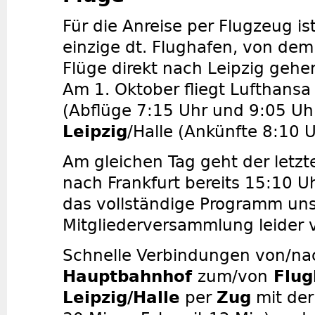
Für die Anreise per Flugzeug is
einzige dt. Flughafen, von de
Flüge direkt nach Leipzig gehe
Am 1. Oktober fliegt Lufthans
(Abflüge 7:15 Uhr und 9:05 Uhr
Leipzig
/Halle (Ankünfte 8:10 
Am gleichen Tag geht der letzte
nach Frankfurt bereits 15:10 Uh
das vollständige Programm uns
Mitgliederversammlung leider vi
Schnelle Verbindungen von/na
Hauptbahnhof
zum/von
Flug
Leipzig/Halle
per
Zug
mit der