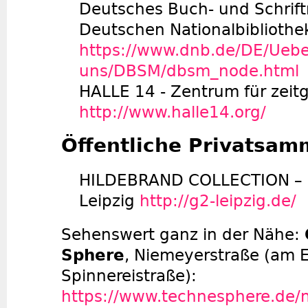
Deutsches Buch- und Schri
Deutschen Nationalbibliothek
https://www.dnb.de/DE/Uebe
uns/DBSM/dbsm_node.html
HALLE 14 - Zentrum für zeit
http://www.halle14.org/
Öffentliche Privatsam
HILDEBRAND COLLECTION – G
Leipzig
http://g2-leipzig.de/
Sehenswert ganz in der Nähe:
Sphere
, Niemeyerstraße (am 
Spinnereistraße):
https://www.technesphere.de/