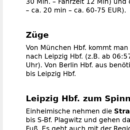
30 Min. – Fahrzeit 12 Min) un
– ca. 20 min – ca. 60-75 EUR).
Züge
Von München Hbf. kommt man m
nach Leipzig Hbf. (z.B. ab 06:5
Uhr). Von Berlin Hbf. aus benöt
bis Leipzig Hbf.
Leipzig Hbf. zum Spin
Einheimische nehmen die
Str
bis S-Bf. Plagwitz und gehen d
Fuß. Es geht auch mit der Reg