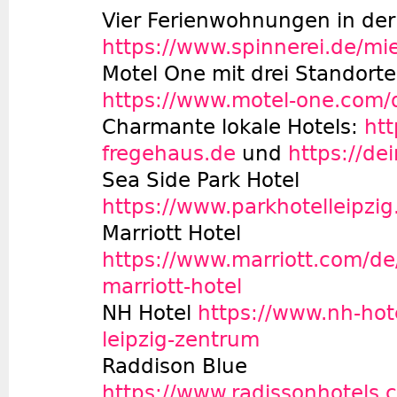
Vier Ferienwohnungen in der
https://www.spinnerei.de/mi
Motel One mit drei Standorte
https://www.motel-one.com/de
Charmante lokale Hotels:
htt
fregehaus.de
und
https://dei
Sea Side Park Hotel
https://www.parkhotelleipzig
Marriott Hotel
https://www.marriott.com/de/h
marriott-hotel
NH Hotel
https://www.nh-hot
leipzig-zentrum
Raddison Blue
https://www.radissonhotels.