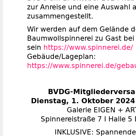
zur Anreise und eine Auswahl a
zusammengestellt.
Wir werden auf dem Gelände d
Baumwollspinnerei zu Gast bei
sein
https://www.spinnerei.de/
Gebäude/Lageplan:
https://www.spinnerei.de/geb
BVDG-Mitgliedervers
Dienstag, 1. Oktober 2024
Galerie EIGEN + ART
Spinnereistraße 7 I Halle 5
INKLUSIVE: Spannende 