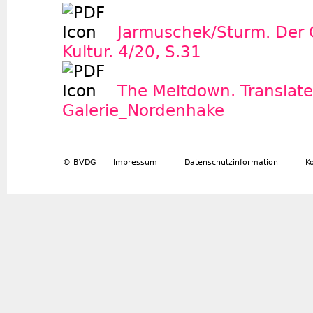
Jarmuschek/Sturm. Der Ga
Kultur. 4/20, S.31
The Meltdown. Translate
Galerie_Nordenhake
© BVDG
Impressum
Datenschutzinformation
K