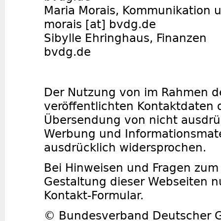
Maria Morais, Kommunikatio
morais [at] bvdg.de
Sibylle Ehringhaus, Finanzen
bvdg.de
Der Nutzung von im Rahmen de
veröffentlichten Kontaktdaten d
Übersendung von nicht ausdrüc
Werbung und Informationsmater
ausdrücklich widersprochen.
Bei Hinweisen und Fragen zum 
Gestaltung dieser Webseiten nu
Kontakt-Formular.
© Bundesverband Deutscher G