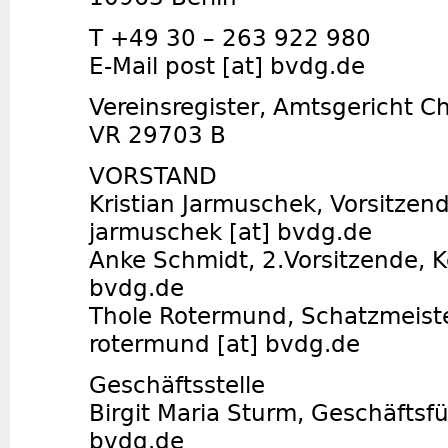
T +49 30 – 263 922 980
E-Mail post [at] bvdg.de
Vereinsregister, Amtsgericht Ch
VR 29703 B
VORSTAND
Kristian Jarmuschek, Vorsitze
jarmuschek [at] bvdg.de
Anke Schmidt, 2.Vorsitzende
bvdg.de
Thole Rotermund, Schatzme
rotermund [at] bvdg.de
Geschäftsstelle
Birgit Maria Sturm, Geschäft
bvdg.de