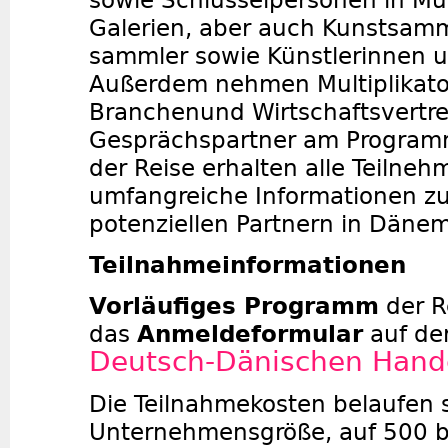
sowie Schlüsselpersonen in M
Galerien, aber auch Kunstsamm
sammler sowie Künstlerinnen u
Außerdem nehmen Multiplikato
Branchenund Wirtschaftsvertre
Gesprächspartner am Programm 
der Reise erhalten alle Teilne
umfangreiche Informationen z
potenziellen Partnern in Dänem
Teilnahmeinfor
mationen
Vorläufiges Programm
der R
das
Anmeldeformular
auf der
Deutsch-Dänischen Han
Die Teilnahmekosten belaufen s
Unternehmensgröße, auf 500 