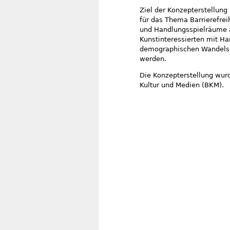
Ziel der Konzepterstellung 
für das Thema Barrierefrei
und Handlungsspielräume a
Kunstinteressierten mit Ha
demographischen Wandels 
werden.
Die Konzepterstellung wurd
Kultur und Medien (BKM).