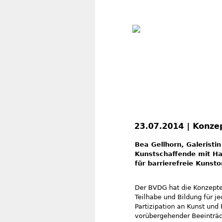
23.07.2014 | Konzep
Bea Gellhorn, Galeristin
Kunstschaffende mit Han
für barrierefreie Kunsto
Der BVDG hat die Konzepter
Teilhabe und Bildung für 
Partizipation an Kunst und 
vorübergehender Beeinträc