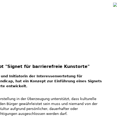
Jump to navigation
t "Signet für barrierefreie Kunstorte"
 und Initiatorin der Interessenvertetung für
dicap, hat ein Konzept zur Einführung eines Signets
rte entwickelt.
stellung in der Überzeugung unterstützt, dass kulturelle
jeden Bürger gewährleistet sein muss und niemand von der
Kultur aufgrund persönlicher, dauerhafter oder
htigungen ausgeschlossen werden darf.