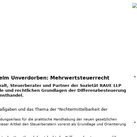
Jump to navigation
helm Unverdorben: Mehrwertsteuerrecht
lt, Steuerberater und Partner der Sozietät RAUE LLP
nde und rechtlichen Grundlagen der Differenzbesteuerung
nsthandel.
Maßgaben und das Thema der "Nichtermittelbarkeit der
.
ungserlass für die praktische Handhabung der neuen gesetzlichen
ieser Artikel den Steuerberatern vorerst als Grundlage und Orientierung