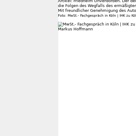
Artikel: Friedhelm Unverdorben. Der de
die Folgen des Wegfalls des ermäßigten
Mit freundlicher Genehmigung des Auto
Foto: MwSt.- Fachgespräch in Köln | IHK zu K