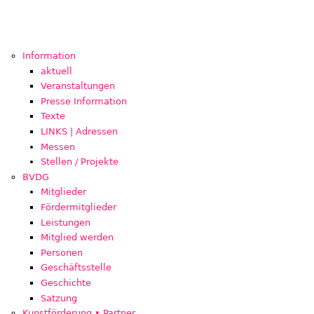
Information
aktuell
Veranstaltungen
Presse Information
Texte
LINKS | Adressen
Messen
Stellen / Projekte
BVDG
Mitglieder
Fördermitglieder
Leistungen
Mitglied werden
Personen
Geschäftsstelle
Geschichte
Satzung
Kunstförderung • Partner