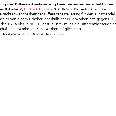
ung der Differenzbesteuerung beim innergemeinschaftlichen
om Urheber?
,
UR Heft 16/2015
, S. 618-620.
Der Autor kommt in
ie Nichtanwendbarkeit der Differenzbesteuerung für den Kunsthandel
es er von einem Urheber innerhalb der EU erworben hat, gegen EU-
des § 25a Abs. 7 Nr. 1 Buchst. a UStG muss die Differenzbesteuerun
chaftlich erworbenen Kunstwerken möglich sein.
 über den Verlag Dr. Otto Schmidt, Köln,
beziehen
.