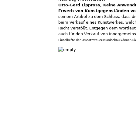
Otto-Gerd Lippross, Keine Anwend
Erwerb von Kunstgegenständen v
seinem Artikel zu dem Schluss, dass d
beim Verkauf eines Kunstwerkes, welch
Recht verstößt. Entgegen dem Wortlaut 
auch für den Verkauf von innergemeins
Einzelhefte der Umsatzsteuer-Rundschau können Sie