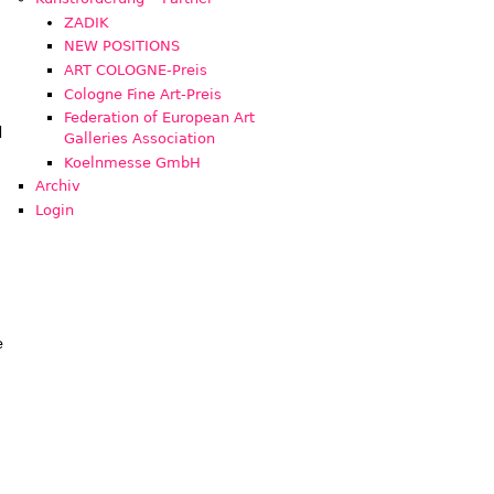
ZADIK
NEW POSITIONS
ART COLOGNE-Preis
Cologne Fine Art-Preis
Federation of European Art
d
Galleries Association
Koelnmesse GmbH
Archiv
Login
e