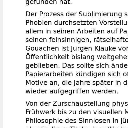
gefunden hat.
Der Prozess der Sublimierung s
Phobien durchsetzten Vorstellu
allem in seinen Arbeiten auf P
seinen feinsinnigen, rätselha
Gouachen ist Jürgen Klauke von
Öffentlichkeit bislang weitgeh
geblieben. Das sollte sich änd
Papierarbeiten kündigen sich 
Motive an, die Jahre später in 
wieder aufgegriffen werden.
Von der Zurschaustellung phy
Frühwerk bis zu den visuellen 
Philosophie des Sinnlosen in jün