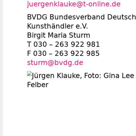
juergenklauke@t-online.de
BVDG Bundesverband Deutsche
Kunsthändler e.V.
Birgit Maria Sturm
T 030 – 263 922 981
F 030 – 263 922 985
sturm@bvdg.de