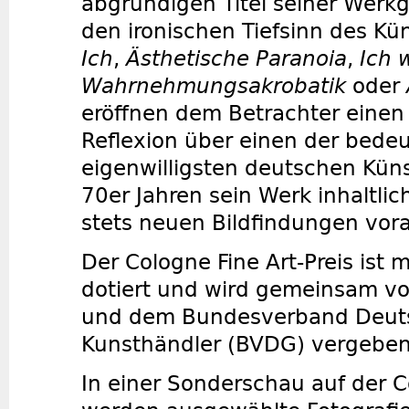
abgründigen Titel seiner Werk
den ironischen Tiefsinn des Kün
Ich
,
Ästhetische Paranoia
,
Ich 
Wahrnehmungsakrobatik
oder
eröffnen dem Betrachter einen
Reflexion über einen der bede
eigenwilligsten deutschen Künst
70er Jahren sein Werk inhaltli
stets neuen Bildfindungen vor
Der Cologne Fine Art-Preis ist 
dotiert und wird gemeinsam v
und dem Bundesverband Deuts
Kunsthändler (BVDG) vergeben
In einer Sonderschau auf der C