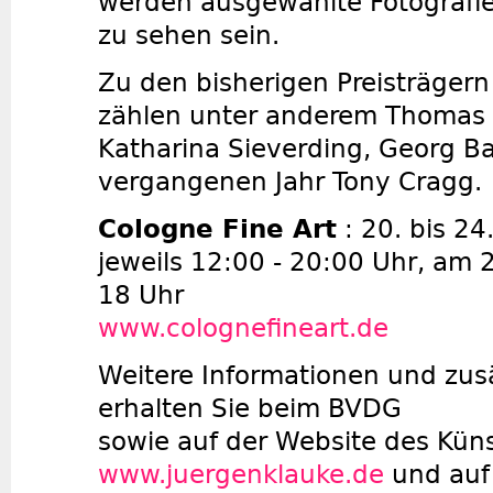
werden ausgewählte Fotografie
zu sehen sein.
Zu den bisherigen Preisträgern
zählen unter anderem Thomas B
Katharina Sieverding, Georg Ba
vergangenen Jahr Tony Cragg.
Cologne Fine Art
: 20. bis 2
jeweils 12:00 - 20:00 Uhr, am
18 Uhr
www.colognefineart.de
Weitere Informationen und zusä
erhalten Sie beim BVDG
sowie auf der Website des Küns
www.juergenklauke.de
und auf 