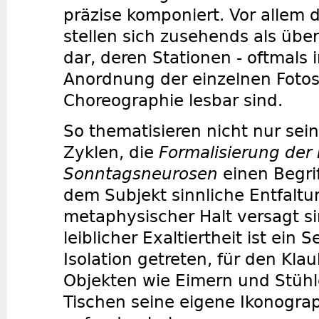
präzise komponiert. Vor allem 
stellen sich zusehends als üb
dar, deren Stationen - oftmals i
Anordnung der einzelnen Fotos
Choreographie lesbar sind.
So thematisieren nicht nur se
Zyklen, die
Formalisierung der
Sonntagsneurosen
einen Begrif
dem Subjekt sinnliche Entfalt
metaphysischer Halt versagt sin
leiblicher Exaltiertheit ist ein 
Isolation getreten, für den Kla
Objekten wie Eimern und Stüh
Tischen seine eigene Ikonograp