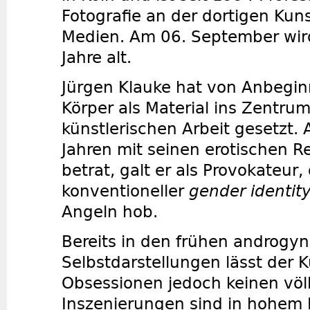
Fotografie an der dortigen Kun
Medien. Am 06. September wird
Jahre alt.
Jürgen Klauke hat von Anbegi
Körper als Material ins Zentrum
künstlerischen Arbeit gesetzt. 
Jahren mit seinen erotischen R
betrat, galt er als Provokateur
konventioneller
gender identit
Angeln hob.
Bereits in den frühen androgy
Selbstdarstellungen lässt der K
Obsessionen jedoch keinen völli
Inszenierungen sind in hohem M