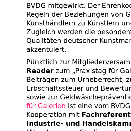
BVDG mitgewirkt. Der Ehrenkod
Regeln der Beziehungen von Ga
Kunsthändlern zu Künstlern un
Zugleich werden die besonder
Qualitäten deutscher Kunstmar
akzentuiert.
Pünktlich zur Mitgliederversa
Reader
zum „Praxistag für Gal
Beiträgen zum Urheberrecht, z
Erbschaftssteuer und Bewertu
sowie zur Geldwäschepräventi
für Galerien
ist eine vom BVDG 
Kooperation mit
Fachreferen
Industrie- und Handelska