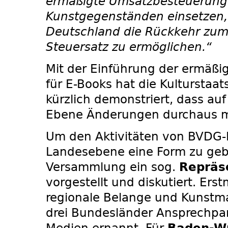
ermäßigte Umsatzbesteuerung 
Kunstgegenständen einsetzen,
Deutschland die Rückkehr zum
Steuersatz zu ermöglichen.“
Mit der Einführung der ermäßi
für E-Books hat die Kulturstaat
kürzlich demonstriert, dass au
Ebene Änderungen durchaus mö
Um den Aktivitäten von BVDG-M
Landesebene eine Form zu geb
Versammlung ein sog.
Repräs
vorgestellt und diskutiert. Ers
regionale Belange und Kunstmar
drei Bundesländer Ansprechpart
Medien ernannt. Für
Baden-W