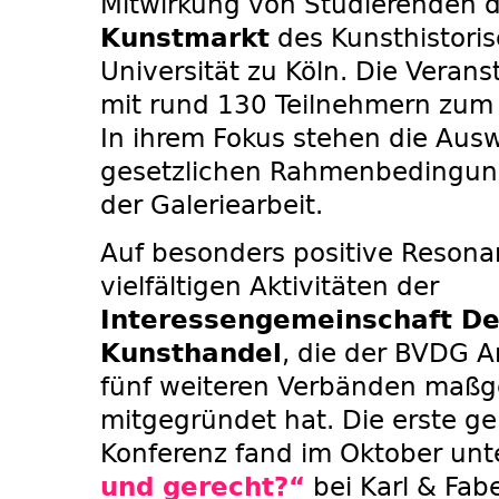
Mitwirkung von Studierenden 
Kunstmarkt
des Kunsthistoris
Universität zu Köln. Die Verans
mit rund 130 Teilnehmern zum 
In ihrem Fokus stehen die Aus
gesetzlichen Rahmenbedingung
der Galeriearbeit.
Auf besonders positive Resona
vielfältigen Aktivitäten der
Interessengemeinschaft De
Kunsthandel
, die der BVDG 
fünf weiteren Verbänden maßg
mitgegründet hat. Die erste 
Konferenz fand im Oktober unt
und gerecht?“
bei Karl & Fab