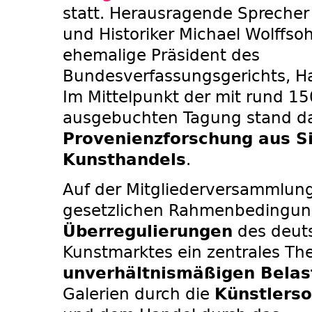
statt. Herausragende Sprecher 
und Historiker Michael Wolffso
ehemalige Präsident des
Bundesverfassungsgerichts, Ha
Im Mittelpunkt der mit rund 1
ausgebuchten Tagung stand d
Provenienzforschung aus S
Kunsthandels
.
Auf der Mitgliederversammlun
gesetzlichen Rahmenbedingu
Überregulierungen
des deut
Kunstmarktes ein zentrales T
unverhältnismäßigen Bela
Galerien durch die
Künstlerso