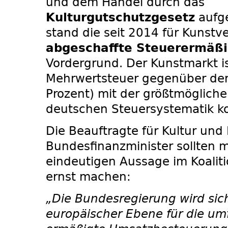
und dem Handel durch das
Kulturgutschutzgesetz
aufg
stand die seit 2014 für Kunstve
abgeschaffte Steuerermäß
Vordergrund. Der Kunstmarkt is
Mehrwertsteuer gegenüber den
Prozent) mit der größtmöglich
deutschen Steuersystematik kon
Die Beauftragte für Kultur und
Bundesfinanzminister sollten m
eindeutigen Aussage im Koaliti
ernst machen:
„Die Bundesregierung wird sich
europäischer Ebene für die u