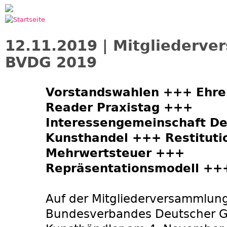
Jump to navigation
12.11.2019 | Mitgliederv
BVDG 2019
Vorstandswahlen +++ Ehr
Reader Praxistag +++
Interessengemeinschaft De
Kunsthandel +++ Restitut
Mehrwertsteuer +++
Repräsentationsmodell ++
Auf der Mitgliederversammlun
Bundesverbandes Deutscher G