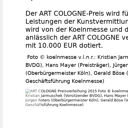
Der ART COLOGNE-Preis wird f
Leistungen der Kunstvermittlun
wird von der Koelnmesse und 
anlässlich der ART COLOGNE ve
mit 10.000 EUR dotiert.
Foto © koelnmesse v.l.n.r.: Kristian Ja
BVDG), Hans Mayer (Preisträger), Jürge
(Oberbürgermeister Köln), Gerald Böse (
Geschäftsführung Koelnmesse)