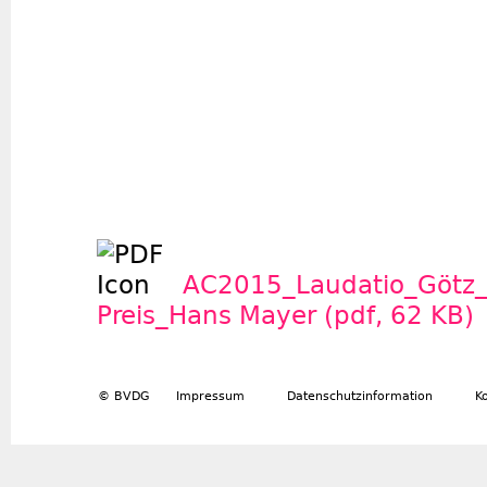
AC2015_Laudatio_Götz_
Preis_Hans Mayer (pdf, 62 KB)
© BVDG
Impressum
Datenschutzinformation
K