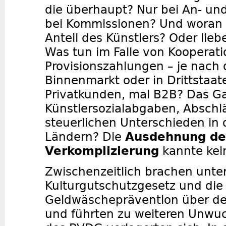
die überhaupt? Nur bei An- un
bei Kommissionen? Und woran 
Anteil des Künstlers? Oder lie
Was tun im Falle von Kooperati
Provisionszahlungen – je nach 
Binnenmarkt oder in Drittstaat
Privatkunden, mal B2B? Das G
Künstlersozialabgaben, Absch
steuerlichen Unterschieden in
Ländern? Die
Ausdehnung de
Verkomplizierung
kannte kei
Zwischenzeitlich brachen unte
Kulturgutschutzgesetz und die 
Geldwäscheprävention über de
und führten zu weiteren Unwuc