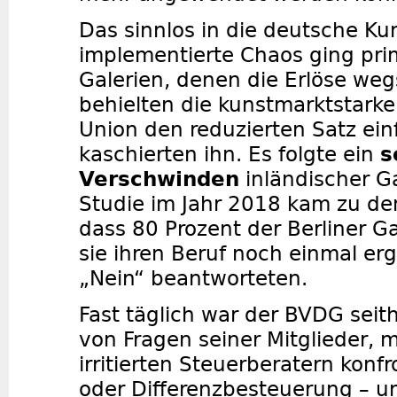
Das sinnlos in die deutsche Ku
implementierte Chaos ging pri
Galerien, denen die Erlöse we
behielten die kunstmarktstarke
Union den reduzierten Satz ein
kaschierten ihn. Es folgte ein
s
Verschwinden
inländischer G
Studie im Jahr 2018 kam zu de
dass 80 Prozent der Berliner Ga
sie ihren Beruf noch einmal er
„Nein“ beantworteten.
Fast täglich war der BVDG seit
von Fragen seiner Mitglieder, 
irritierten Steuerberatern konfr
oder Differenzbesteuerung – un