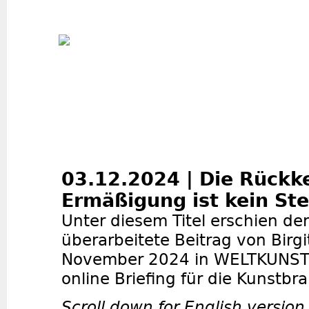
Jum
03.12.2024 | Die Rückk
Ermäßigung ist kein St
Unter diesem Titel erschien de
überarbeitete Beitrag von Birg
November 2024 in WELTKUNST
online Briefing für die Kunstbr
Scroll down for English version