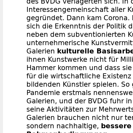
des BVDG verlagerten sich. In 
Interessengemeinschaft aller 
gegründet. Dann kam Corona. P
sich die Erkenntnis der Politik
neben dem subventionierten K
unternehmerische Kunstvermitt
Galerien
kulturelle Basisarbe
ihnen Kunstwerke nicht für Mil
Hammer kommen und dass sie e
für die wirtschaftliche Existenz
bildenden Künstler spielen. So 
Pandemie erstmals nennenswer
Galerien, und der BVDG fuhr in
seine Aktivitäten zur Mehrwert
Galerien brauchen nicht nur te
sondern nachhaltige,
bessere