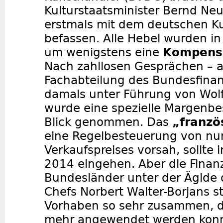
Kulturstaatsminister Bernd Ne
erstmals mit dem deutschen K
befassen. Alle Hebel wurden i
um wenigstens eine
Kompens
Nach zahllosen Gesprächen – a
Fachabteilung des Bundesfinan
damals unter Führung von Wol
wurde eine spezielle Margenbe
Blick genommen. Das
„franzö
eine Regelbesteuerung von nur
Verkaufspreises vorsah, sollte 
2014 eingehen. Aber die Finan
Bundesländer unter der Ägide 
Chefs Norbert Walter-Borjans 
Vorhaben so sehr zusammen, da
mehr angewendet werden konn