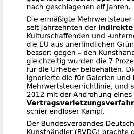
nach geschlagenen elf Jahren.
Die ermäßigte Mehrwertsteuer 
seit Jahrzehnten der
indirekt
Kulturschaffenden und -untern
die EU aus unerfindlichen Grün
besser: gegen – den Kunsthan
gleichzeitig wurden die 7 Proz
für die Urheber beibehalten. 
ignorierte die für Galerien und
Mehrwertsteuerrichtlinie, und 
2012 mit der Androhung eines
Vertragsverletzungsverfah
schier endloser Kampf.
Der Bundesverbandes Deutsche
Kunsthändler (BVDG) brachte 