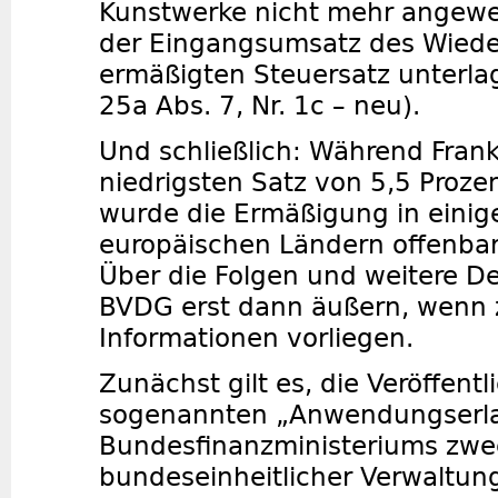
Kunstwerke nicht mehr angew
der Eingangsumsatz des Wiede
ermäßigten Steuersatz unterla
25a Abs. 7, Nr. 1c – neu).
Und schließlich: Während Fran
niedrigsten Satz von 5,5 Proze
wurde die Ermäßigung in eini
europäischen Ländern offenba
Über die Folgen und weitere De
BVDG erst dann äußern, wenn 
Informationen vorliegen.
Zunächst gilt es, die Veröffent
sogenannten „Anwendungserla
Bundesfinanzministeriums zwe
bundeseinheitlicher Verwaltun