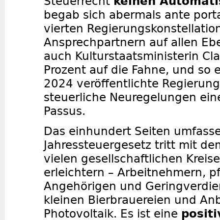
Steuerrecht
keinen Automat
begab sich abermals ante portas
vierten Regierungskonstellatio
Ansprechpartnern auf allen Eb
auch Kulturstaatsministerin Cl
Prozent auf die Fahne, und so e
2024 veröffentlichte Regierun
steuerliche Neuregelungen ei
Passus.
Das einhundert Seiten umfass
Jahressteuergesetz tritt mit d
vielen gesellschaftlichen Krei
erleichtern – Arbeitnehmern, 
Angehörigen und Geringverdie
kleinen Bierbrauereien und An
Photovoltaik. Es ist eine
positi