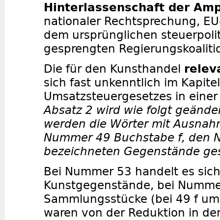
Hinterlassenschaft der Am
nationaler Rechtsprechung, EU
dem ursprünglichen steuerpolit
gesprengten Regierungskoaliti
Die für den Kunsthandel
relev
sich fast unkenntlich im Kapit
Umsatzsteuergesetzes in einer
Absatz 2 wird wie folgt geände
werden die Wörter mit Ausnahm
Nummer 49 Buchstabe f, den
bezeichneten Gegenstände ges
Bei Nummer 53 handelt es sic
Kunstgegenstände, bei Numm
Sammlungsstücke (bei 49 f um 
waren von der Reduktion in den