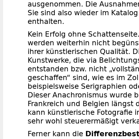
ausgenommen. Die Ausnahmen
Sie sind also wieder im Katalo
enthalten.
Kein Erfolg ohne Schattenseite
werden weiterhin nicht begüns
ihrer künstlerischen Qualität. D
Kunstwerke, die via Belichtun
entstanden bzw. nicht „vollstä
geschaffen“ sind, wie es im Zoll
beispielsweise Serigraphien od
Dieser Anachronismus wurde be
Frankreich und Belgien längst 
kann künstlerische Fotografie 
sehr wohl steuerermäßigt verk
Ferner kann die
Differenzbe